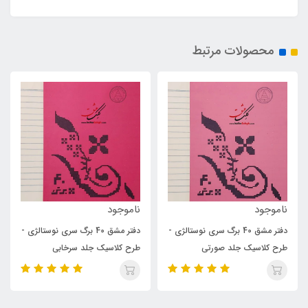
محصولات مرتبط
ناموجود
ناموجود
برگ سری نوستالژی -
دفتر مشق 40 برگ سری نوستالژی -
دفتر مشق 40 برگ س
رتی
طرح کلاسیک جلد سرخابی
طرح کلاسیک جلد سبز یش