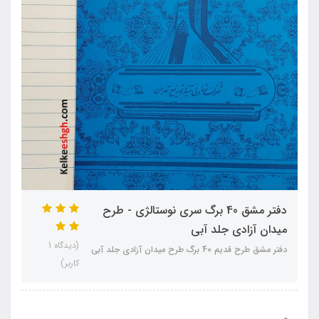
دفتر مشق 40 برگ سری نوستالژی - طرح
میدان آزادی جلد آبی
(دیدگاه 1
دفتر مشق طرح قدیم 40 برگ طرح میدان آزادی جلد آبی
کاربر)