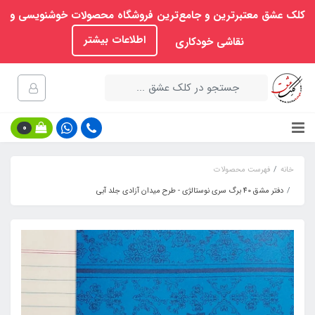
کلک عشق معتبرترین و جامع‌ترین فروشگاه محصولات خوشنویسی و
اطلاعات بیشتر
نقاشی خودکاری
0
خانه
فهرست محصولات
دفتر مشق 40 برگ سری نوستالژی - طرح میدان آزادی جلد آبی