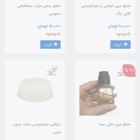
صمغ عربی طراحی و خوشنویسی
مکمل سنتی مرکب سلطانعلی
آقای رنگ
مشهدی
100,000 تومان
50,000 تومان
ناموجود
ناموجود
خرید
خرید
21 %
صمغ عربی عالی سینا
پارافین خوشنویسی جامد بدون
چربی