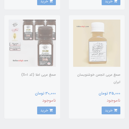
خرید
خرید
صمغ عربی انجمن خوشنویسان
صمغ عربی اعلا (کد S01)
ایران
35,000 تومان
30,000 تومان
ناموجود
ناموجود
خرید
خرید