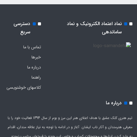
نماد اعتماد الکترونیک و نماد
دسترسی
ساماندهی
سریع
تماس با ما
خبرها
درباره ما
راهنما
کلاسهای خوشنویسی
درباره ما
تیم هنری کلک عشق با هدف اعتلای هنر این مرز و بوم از سال 1394 فعالیت خود را با
معرفی هنرمندان و آثار ناب ایشان آغاز و در ادامه با توجه به نیاز علاقه مندان، اقدام
به وارد کردن ابزارها و محصولات کمیاب و خاص این حوزه با قیمتهای مناسب نموده