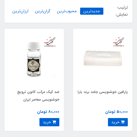
ترتیب
جدیدترین
محبوب‌ترین
گران‌ترین
ارزان‌ترین
نمایش:
پارافین خوشنویسی جامد برند یارا
ضد کپک مرکب کانون ترویج
خوشنویسی معاصر ایران
50,000 تومان
80,000 تومان
خرید
خرید