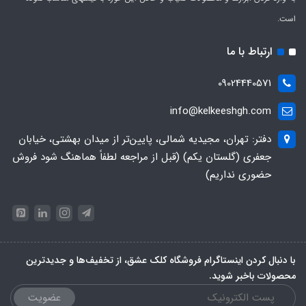
است.
ارتباط با ما
09024440571
info@kelkeeshgh.com
دفتر: تهران، مجیدیه شمالی، پایین‌تر از میدان بهشتی، خیابان
جعفری (گلستان یکم) (قبل از مراجعه لطفاً هماهنگ شود فروش
حضوری نداریم)
با دنبال کردن اینستاگرام فروشگاه کلک عشق، از تخفیف‌ها و جدیدترین‌
محصولات باخبر شوید.
عضویت