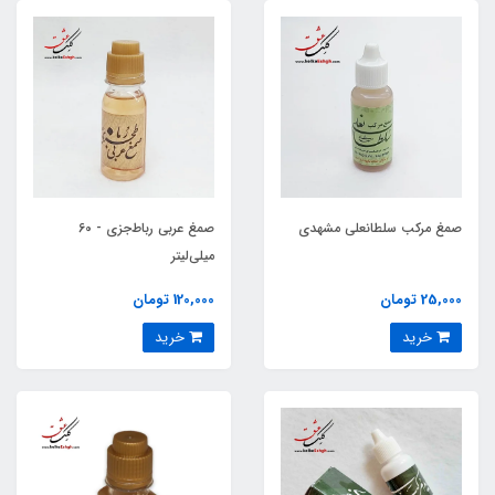
صمغ مرکب سلطانعلی مشهدی
صمغ عربی رباط‌جزی - 60
میلی‌لیتر
25,000 تومان
120,000 تومان
خرید
خرید