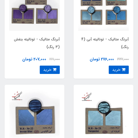
آبرنگ متالیک - تونالیته آبی (4
آبرنگ متالیک - تونالیته بنفش
رنگ)
(3 رنگ)
276,000 تومان
207,000 تومان
221,000
332,000
خرید
خرید