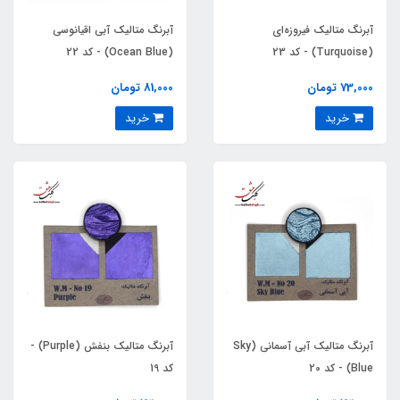
آبرنگ متالیک فیروزه‌ای
آبرنگ متالیک آبی اقیانوسی
(Turquoise) - کد 23
(Ocean Blue) - کد 22
73,000 تومان
81,000 تومان
خرید
خرید
آبرنگ متالیک آبی آسمانی (Sky
آبرنگ متالیک بنفش (Purple) -
Blue) - کد 20
کد 19