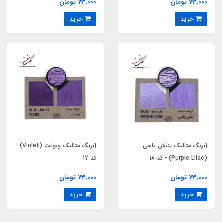
73,000 تومان
73,000 تومان
خرید
خرید
آبرنگ متالیک بنفش یاسی
آبرنگ متالیک ویولت (Violet) -
(Purple Lilac) - کد 18
کد 17
73,000 تومان
73,000 تومان
خرید
خرید