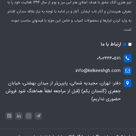
تیم هنری کلک عشق با هدف اعتلای هنر این مرز و بوم از سال 1394 فعالیت خود را با
معرفی هنرمندان و آثار ناب ایشان آغاز و در ادامه با توجه به نیاز علاقه مندان، اقدام
به وارد کردن ابزارها و محصولات کمیاب و خاص این حوزه با قیمتهای مناسب نموده
است.
ارتباط با ما
09024440571
info@kelkeeshgh.com
دفتر: تهران، مجیدیه شمالی، پایین‌تر از میدان بهشتی، خیابان
جعفری (گلستان یکم) (قبل از مراجعه لطفاً هماهنگ شود فروش
حضوری نداریم)