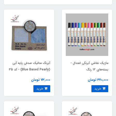
ماژیک نقاشی آبرنگی اعتدال -
آبرنگ متالیک صدفی پایه آبی
بسته‌های 12 رنگ
(Blue Based Pearly) - کد 35
320,000 تومان
73,000 تومان
خرید
خرید