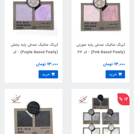
آبرنگ متالیک صدفی پایه صورتی
آبرنگ متالیک صدفی پایه بنفش
(Pink Based Pearly) - کد 33
(Purple Based Pearly) - کد
32
73,000 تومان
73,000 تومان
خرید
خرید
14 %