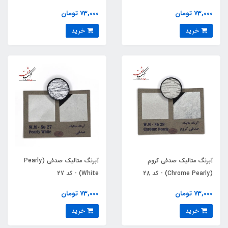
73,000 تومان
73,000 تومان
خرید
خرید
آبرنگ متالیک صدفی کروم
آبرنگ متالیک صدفی (Pearly
(Chrome Pearly) - کد 28
White) - کد 27
73,000 تومان
73,000 تومان
خرید
خرید