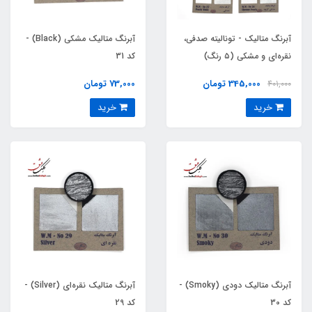
آبرنگ متالیک - تونالیته صدفی،
آبرنگ متالیک مشکی (Black) -
نقره‌ای و مشکی (۵ رنگ)
کد 31
345,000 تومان
73,000 تومان
401,000
خرید
خرید
آبرنگ متالیک دودی (Smoky) -
آبرنگ متالیک نقره‌ای (Silver) -
کد 30
کد 29