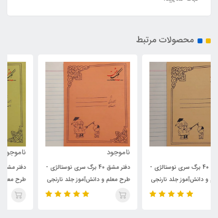
محصولات مرتبط
ناموجود
ناموجود
دفتر مشق 40 برگ سری نوستالژی -
دفتر مشق 40 برگ سری نوستالژی -
طرح معلم و دانش‌آموز جلد نارنجی
طرح معلم و دانش‌آموز جلد زرد