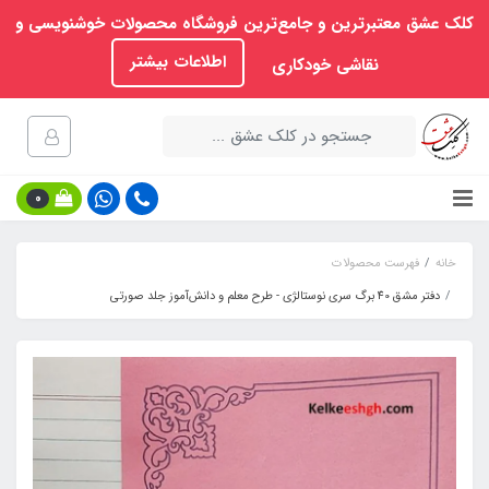
کلک عشق معتبرترین و جامع‌ترین فروشگاه محصولات خوشنویسی و
اطلاعات بیشتر
نقاشی خودکاری
0
خانه
فهرست محصولات
دفتر مشق 40 برگ سری نوستالژی - طرح معلم و دانش‌آموز جلد صورتی