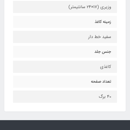
وزیری (17×24 سانتیمتر)
زمینه کاغذ
سفید خط دار
جنس جلد
کاغذی
تعداد صفحه
40 برگ