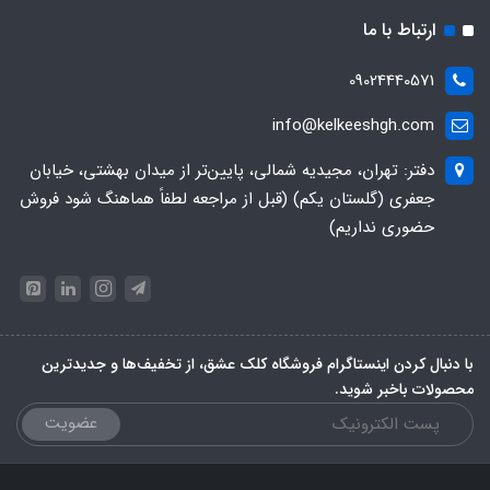
ارتباط با ما
09024440571
info@kelkeeshgh.com
دفتر: تهران، مجیدیه شمالی، پایین‌تر از میدان بهشتی، خیابان
جعفری (گلستان یکم) (قبل از مراجعه لطفاً هماهنگ شود فروش
حضوری نداریم)
با دنبال کردن اینستاگرام فروشگاه کلک عشق، از تخفیف‌ها و جدیدترین‌
محصولات باخبر شوید.
عضویت