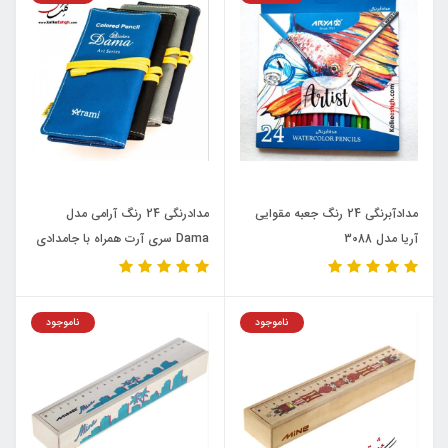
مدادآبرنگی 24 رنگ جعبه مقوایی
مدادرنگی 24 رنگ آرامی مدل
آریا مدل 3088
Dama سری آرت همراه با جامدادی
پارچه‌ای
ناموجود
ناموجود