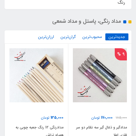
رنگ
مداد رنگی، پاستل و مداد شمعی
جدیدترین
محبوب‌ترین
گران‌ترین
ارزان‌ترین
9 %
135,000
170,000
185,000
تومان
تومان
مدادگیر و ذغال گیر سه نظام دو سر
مدادرنگی 12 رنگ جعبه چوبی به
فلزی اعلا
همراه تراش