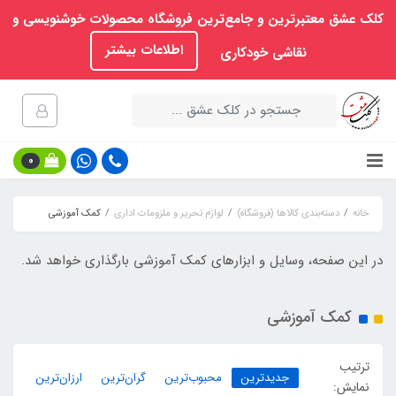
کلک عشق معتبرترین و جامع‌ترین فروشگاه محصولات خوشنویسی و
اطلاعات بیشتر
نقاشی خودکاری
0
خانه
دسته‌بندی کالاها (فروشگاه)
لوازم تحریر و ملزومات اداری
کمک آموزشی
در این صفحه، وسایل و ابزارهای کمک آموزشی بارگذاری خواهد شد.
کمک آموزشی
ترتیب
جدیدترین
محبوب‌ترین
گران‌ترین
ارزان‌ترین
نمایش: