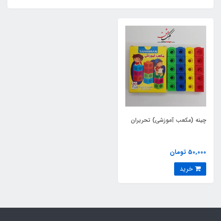
چینه (مکعب آموزشی) تحریران
50,000 تومان
خرید