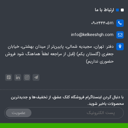
ارتباط با ما
09024440571
info@kelkeeshgh.com
دفتر: تهران، مجیدیه شمالی، پایین‌تر از میدان بهشتی، خیابان
جعفری (گلستان یکم) (قبل از مراجعه لطفاً هماهنگ شود فروش
حضوری نداریم)
با دنبال کردن اینستاگرام فروشگاه کلک عشق، از تخفیف‌ها و جدیدترین‌
محصولات باخبر شوید.
عضویت