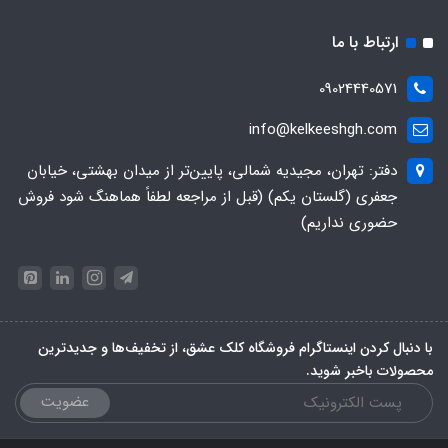
ارتباط با ما
09024440571
info@kelkeeshgh.com
دفتر: تهران، مجیدیه شمالی، پایین‌تر از میدان بهشتی، خیابان
جعفری (گلستان یکم) (قبل از مراجعه لطفاً هماهنگ شود فروش
حضوری نداریم)
با دنبال کردن اینستاگرام فروشگاه کلک عشق، از تخفیف‌ها و جدیدترین‌
محصولات باخبر شوید.
عضویت