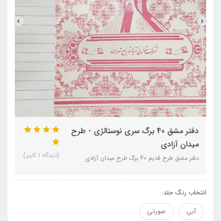
دفتر مشق 40 برگ سری نوستالژی - طرح
میدان آزادی
(دیدگاه 1 کاربر)
دفتر مشق طرح قدیم 40 برگ طرح میدان آزادی
انتخاب رنگ جلد:
آبی
صورتی