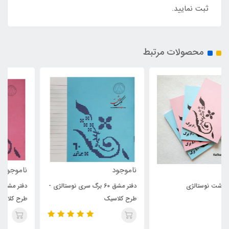
ثبت نمایید.
محصولات مرتبط
ناموجود
ناموجود
دفتر مشق 60 برگ سری نوستالژی -
دفتر مشق 40 برگ سری نوستالژی -
طرح کلاسیک
طرح کلاسیک