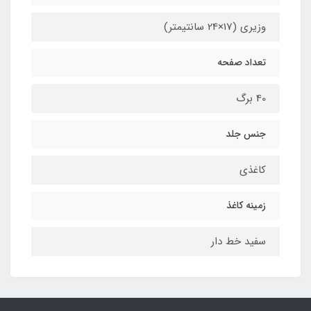
وزیری (17×24 سانتیمتر)
تعداد صفحه
40 برگ
جنس جلد
کاغذی
زمینه کاغذ
سفید خط دار