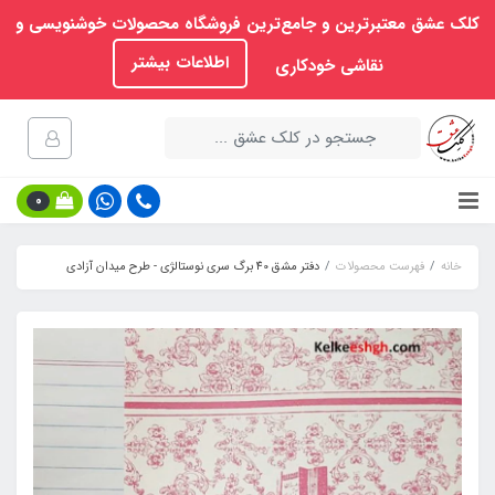
کلک عشق معتبرترین و جامع‌ترین فروشگاه محصولات خوشنویسی و
اطلاعات بیشتر
نقاشی خودکاری
0
خانه
فهرست محصولات
دفتر مشق 40 برگ سری نوستالژی - طرح میدان آزادی