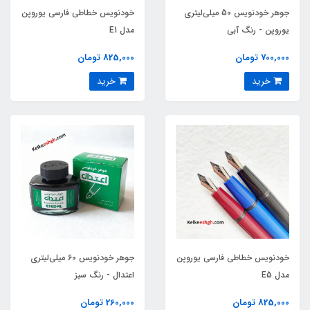
جوهر خودنویس 50 میلی‌لیتری
خودنویس خطاطی فارسی یوروپن
یوروپن - رنگ آبی
مدل E1
700,000 تومان
825,000 تومان
خرید
خرید
خودنویس خطاطی فارسی یوروپن
جوهر خودنویس 60 میلی‌لیتری
مدل E5
اعتدال - رنگ سبز
825,000 تومان
260,000 تومان