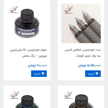
ست خودنویس خطاطی فارسی
جوهر خودنویس 50 میلی‌لیتری
سه نوک شیفر کوچک
یوروپن - رنگ بنفش
5,750,000 تومان
700,000 تومان
خرید
خرید