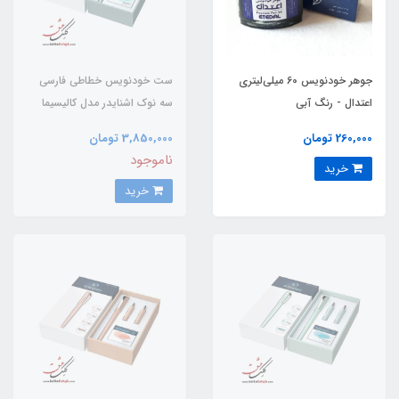
جوهر خودنویس 60 میلی‌لیتری
ست خودنویس خطاطی فارسی
اعتدال - رنگ آبی
سه نوک اشنایدر مدل کالیسیما
رنگ طوسی
260,000 تومان
3,850,000 تومان
ناموجود
خرید
خرید