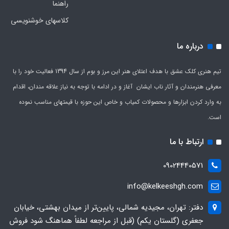
راهنما
کلاسهای خوشنویسی
درباره ما
تیم هنری کلک عشق با هدف اعتلای هنر این مرز و بوم از سال 1394 فعالیت خود را با
معرفی هنرمندان و آثار ناب ایشان آغاز و در ادامه با توجه به نیاز علاقه مندان، اقدام
به وارد کردن ابزارها و محصولات کمیاب و خاص این حوزه با قیمتهای مناسب نموده
است.
ارتباط با ما
09024440571
info@kelkeeshgh.com
دفتر: تهران، مجیدیه شمالی، پایین‌تر از میدان بهشتی، خیابان
جعفری (گلستان یکم) (قبل از مراجعه لطفاً هماهنگ شود فروش