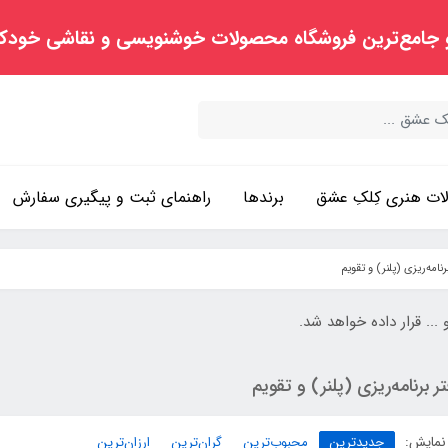
 جامع‌ترین فروشگاه محصولات خوشنویسی و نقاشی خودک
ت هنری کِلکِ عشق
برندها
راهنمای ثبت و پیگیری سفارش
رنامه‌ریزی (پلنر) و تقویم
... قرار داده خواهد شد.
ر برنامه‌ریزی (پلنر) و تقویم
نمایش:
جدیدترین
محبوب‌ترین
گران‌ترین
ارزان‌ترین