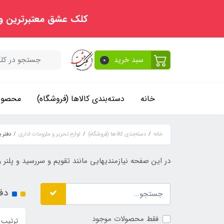
کلک عشق معتبرترین و
سبد خرید
0
خانه
دسته‌بندی کالاها (فروشگاه)
محصولا
خانه
دسته‌بندی کالاها (فروشگاه)
لوازم تحریر و ملزومات اداری
دفتر ب
در این صفحه نیازمندیهایی مانند تقویم و سررسید و پلنر و 
دفت
فقط محصولات موجود
ترتیب 