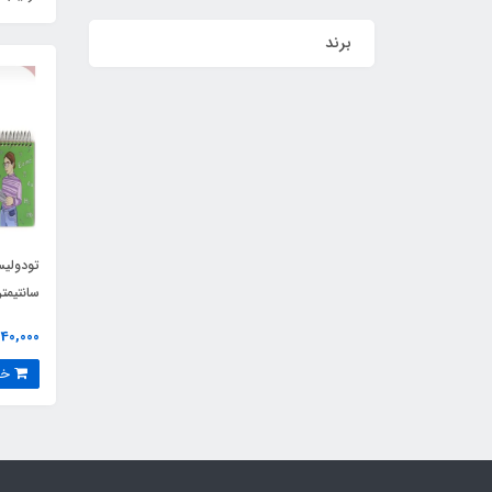
برند
سانتیمتر
40,000 تومان
خرید