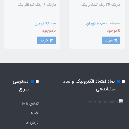
ماژیک 24 رنگ کیدکالر بیک
ماژیک 18 رنگ کیدکالر بیک
100,000 تومان
98,000 تومان
150,000
ناموجود
ناموجود
خرید
خرید
نماد اعتماد الکترونیک و نماد
دسترسی
ساماندهی
سریع
تماس با ما
خبرها
درباره ما