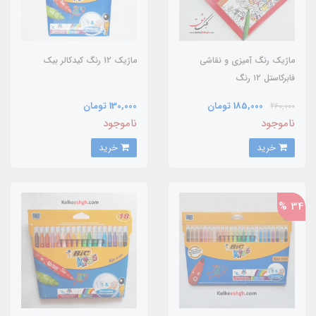
ماژیک رنگ آمیزی و نقاشی
ماژیک 12 رنگ کیدکالر بیک
فابرکاستل ۱۲ رنگ
185,000 تومان
130,000 تومان
260,000
ناموجود
ناموجود
خرید
خرید
34 %