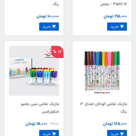
Paint-it - بنفش
رنگ
215,000 تومان
100,000 تومان
خرید
خرید
12 %
ماژیک نقاشی کودکان اعتدال ۱۲
ماژیک نقاشی مینی جامبو
رنگ
اسکول‌فنس
185,000 تومان
15,000 تومان
17,000
خرید
خرید