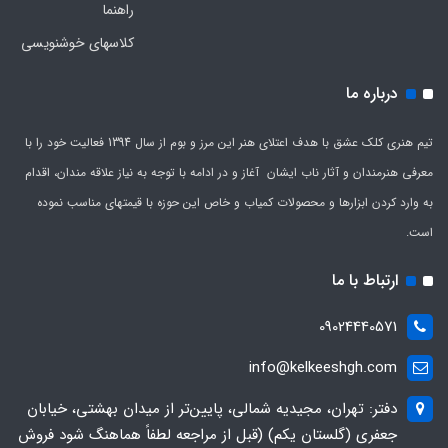
راهنما
کلاسهای خوشنویسی
درباره ما
تیم هنری کلک عشق با هدف اعتلای هنر این مرز و بوم از سال 1394 فعالیت خود را با
معرفی هنرمندان و آثار ناب ایشان آغاز و در ادامه با توجه به نیاز علاقه مندان، اقدام
به وارد کردن ابزارها و محصولات کمیاب و خاص این حوزه با قیمتهای مناسب نموده
است.
ارتباط با ما
09024440571
info@kelkeeshgh.com
دفتر: تهران، مجیدیه شمالی، پایین‌تر از میدان بهشتی، خیابان
جعفری (گلستان یکم) (قبل از مراجعه لطفاً هماهنگ شود فروش