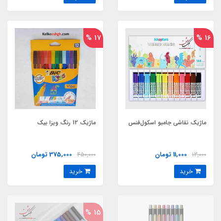
17 %
16 %
ماژیک نقاشی جامبو اسکول‌فنس
ماژیک 12 رنگ ویزا بیک
11,000 تومان
375,000 تومان
450,000
13,000
خرید
خرید
15 %