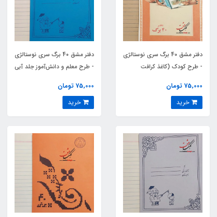
دفتر مشق 40 برگ سری نوستالژی
دفتر مشق 40 برگ سری نوستالژی
- طرح کودک (کاغذ کرافت
- طرح معلم و دانش‌آموز جلد آبی
روسی)
75,000 تومان
75,000 تومان
خرید
خرید