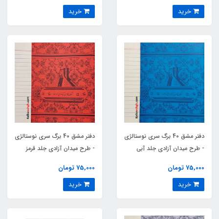
خرید
خرید
دفتر مشق 40 برگ سری نوستالژی
دفتر مشق 40 برگ سری نوستالژی
- طرح میدان آزادی جلد آبی
- طرح میدان آزادی جلد قرمز
75,000 تومان
75,000 تومان
خرید
خرید