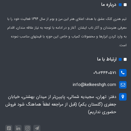
درباره ما
تیم هنری کلک عشق با هدف اعتلای هنر این مرز و بوم از سال 1394 فعالیت خود را با
معرفی هنرمندان و آثار ناب ایشان آغاز و در ادامه با توجه به نیاز علاقه مندان، اقدام
به وارد کردن ابزارها و محصولات کمیاب و خاص این حوزه با قیمتهای مناسب نموده
است.
ارتباط با ما
09024440571
info@kelkeeshgh.com
دفتر: تهران، مجیدیه شمالی، پایین‌تر از میدان بهشتی، خیابان
جعفری (گلستان یکم) (قبل از مراجعه لطفاً هماهنگ شود فروش
حضوری نداریم)