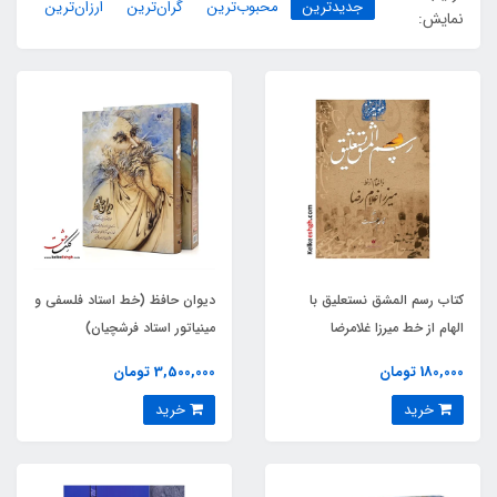
جدیدترین
محبوب‌ترین
گران‌ترین
ارزان‌ترین
نمایش:
کتاب رسم المشق نستعلیق با
دیوان حافظ (خط استاد فلسفی و
الهام از خط میرزا غلامرضا
مینیاتور استاد فرشچیان)
180,000 تومان
3,500,000 تومان
خرید
خرید