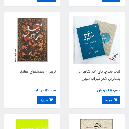
کتاب صدای پای آب: نگاهی بر
ترسل - سرمشقهای تعلیق
بلندترین شعر سهراب سپهری
650,000 تومان
140,000 تومان
خرید
خرید