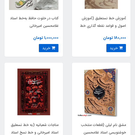
آموزش خط نستعلیق (آموزش
کتاب در خلوت حافظ به‌خط استاد
اصول و قواعد نقطه گذاری خط
غلامحسین امیرخانی
نستعلیق همراه با سطرنویسی)
180,000 تومان
1,000,000 تومان
خرید
خرید
مشق نام لیلی (قطعات منتخب
مناجات شعبانیه (به خط نسعلیق
خوشنویسی استاد غلامحسین
استاد امیرخانی و خط نسخ استاد