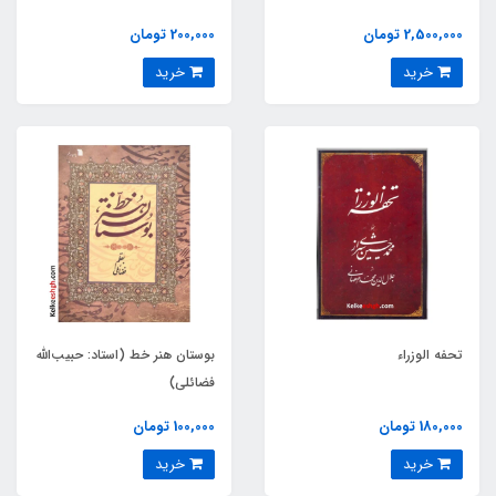
امیرخانی)
بنی‌رضی)
2,500,000 تومان
200,000 تومان
خرید
خرید
تحفه الوزراء
بوستان هنر خط (استاد: حبیب‌الله
فضائلی)
180,000 تومان
100,000 تومان
خرید
خرید