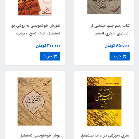
کتاب رسم چلیپا منتخبی از
آموزش خوشنویسی به روشی نو:
آزمونهای ادواری انجمن
نستعلیق، ثلث، نسخ، دیوانی،
خوشنويسان ايران
کوفی
650,000 تومان
300,000 تومان
خرید
خرید
سیری آموزشی در آداب نستعلیق
روش خوشنویسی نستعلیق