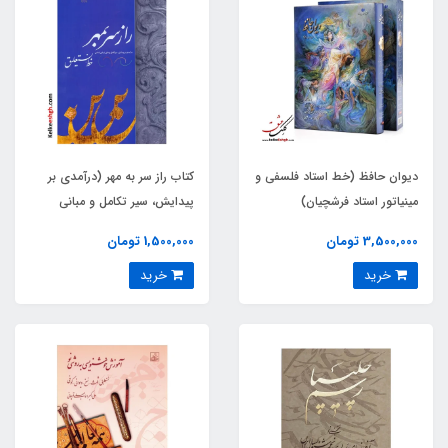
دیوان حافظ (خط استاد فلسفی و
کتاب راز سر به مهر (درآمدی بر
مینیاتور استاد فرشچیان)
پیدایش، سیر تکامل و مبانی
زیبایی شناسی خط نستعلیق)
3,500,000 تومان
1,500,000 تومان
خرید
خرید