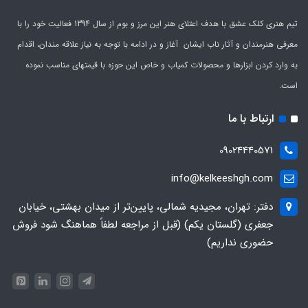
تیم هنری کلک عشق با هدف اعتلای هنر این مرز و بوم از سال 1394 فعالیت خود را با
معرفی هنرمندان و آثار ناب ایشان آغاز و در ادامه با توجه به نیاز علاقه مندان، اقدام
به وارد کردن ابزارها و محصولات کمیاب و خاص این حوزه با قیمتهای مناسب نموده
است.
ارتباط با ما
09024440571
info@kelkeeshgh.com
دفتر: تهران، مجیدیه شمالی، پایین‌تر از میدان بهشتی، خیابان
جعفری (گلستان یکم) (قبل از مراجعه لطفاً هماهنگ شود فروش
حضوری نداریم)