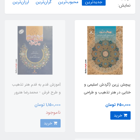
جدیدترین
محبوب‌ترین
گران‌ترین
ارزان‌ترین
نمایش:
پیچش زرین (گردش اسلیمی و
آموزش قدم به قدم هنر تذهیب
ختایی در هنر تذهیب و طراحی
و طرح فرش - محمدرضا هنرور
فرش)
650,000 تومان
1,150,000 تومان
ناموجود
خرید
خرید