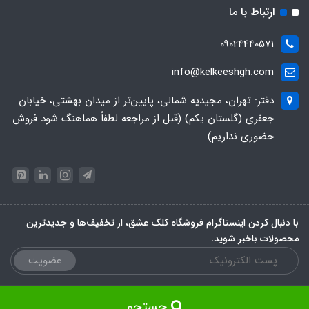
ارتباط با ما
09024440571
info@kelkeeshgh.com
دفتر: تهران، مجیدیه شمالی، پایین‌تر از میدان بهشتی، خیابان
جعفری (گلستان یکم) (قبل از مراجعه لطفاً هماهنگ شود فروش
حضوری نداریم)
با دنبال کردن اینستاگرام فروشگاه کلک عشق، از تخفیف‌ها و جدیدترین‌
محصولات باخبر شوید.
عضویت
جستجو
ساخت سایت توسط
Portal