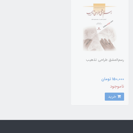
رسم‌المشق طراحی تذهیب
150,000 تومان
ناموجود
خرید