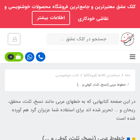
کلک عشق معتبرترین و جامع‌ترین فروشگاه محصولات خوشنویسی و
اطلاعات بیشتر
نقاشی خودکاری
0
خانه
دسته‌بندی کالاها (فروشگاه)
کتاب خوشنویسی
خطوط عربی (نسخ، ثلث، کوفی و ...)
در این صفحه کتابهایی که به خطهای عربی مانند نسخ، ثلث، محقق،
ریحان و ... تحریر شده اند برای استفاده شما عزیزان گرد هم آورده
شده است
خطوط عربی (نسخ، ثلث، کوفی و ...)