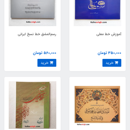
آموزش خط معلی
رسم‌المشق خط نسخ ایرانی
350,000 تومان
560,000 تومان
خرید
خرید