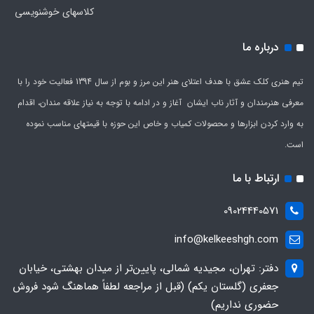
کلاسهای خوشنویسی
درباره ما
تیم هنری کلک عشق با هدف اعتلای هنر این مرز و بوم از سال 1394 فعالیت خود را با
معرفی هنرمندان و آثار ناب ایشان آغاز و در ادامه با توجه به نیاز علاقه مندان، اقدام
به وارد کردن ابزارها و محصولات کمیاب و خاص این حوزه با قیمتهای مناسب نموده
است.
ارتباط با ما
09024440571
info@kelkeeshgh.com
دفتر: تهران، مجیدیه شمالی، پایین‌تر از میدان بهشتی، خیابان
جعفری (گلستان یکم) (قبل از مراجعه لطفاً هماهنگ شود فروش
حضوری نداریم)