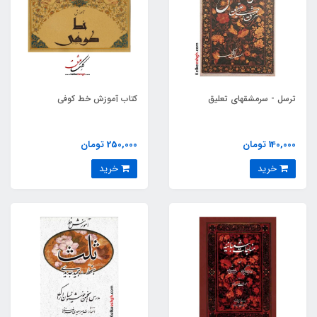
ترسل - سرمشقهای تعلیق
کتاب آموزش خط کوفی
140,000 تومان
250,000 تومان
خرید
خرید