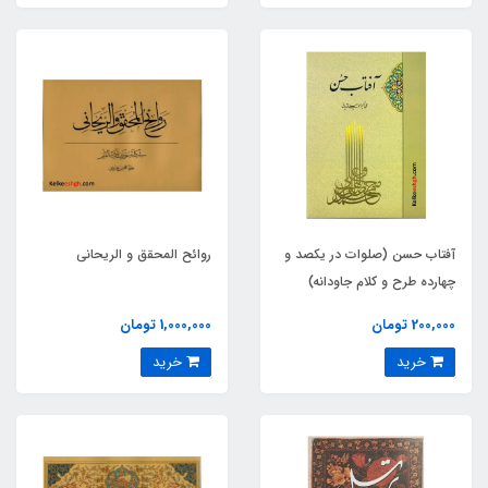
آفتاب حسن (صلوات در یکصد و
روائح المحقق و الریحانی
چهارده طرح و کلام جاودانه)
200,000 تومان
1,000,000 تومان
خرید
خرید