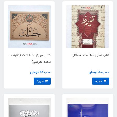
کتاب تعلیم خط استاد فضائلی
کتاب آموزش خط ثلث (نگارنده:
محمد تعریفی)
800,000 تومان
280,000 تومان
خرید
خرید