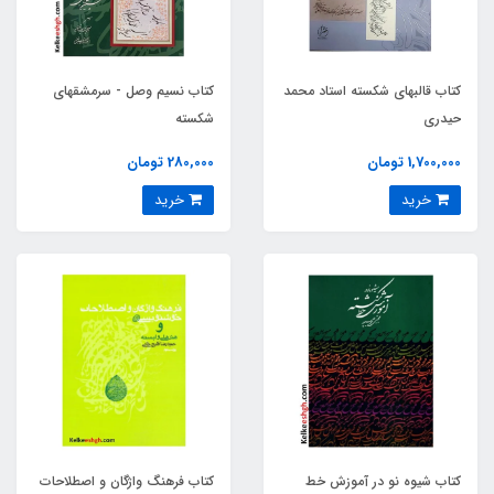
کتاب قالبهای شکسته استاد محمد
کتاب نسیم وصل - سرمشقهای
حیدری
شکسته
1,700,000 تومان
280,000 تومان
خرید
خرید
کتاب شیوه نو در آموزش خط
کتاب فرهنگ واژگان و اصطلاحات