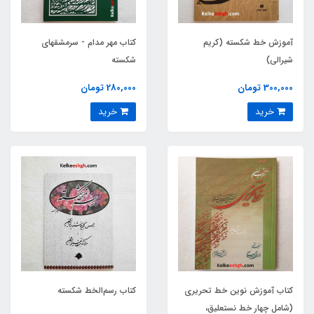
آموزش خط شکسته (کریم
کتاب مهر مدام - سرمشقهای
شیرالی)
شکسته
300,000 تومان
280,000 تومان
خرید
خرید
کتاب آموزش نوین خط تحریری
کتاب رسم‌الخط شکسته
(شامل چهار خط نستعلیق،