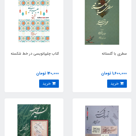
سطری با گلستانه
کتاب چلیپانویسی در خط شکسته
1,600,000 تومان
140,000 تومان
خرید
خرید