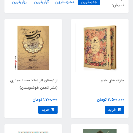
جدیدترین
محبوب‌ترین
گران‌ترین
ارزان‌ترین
نمایش:
چارانه‏ های خیام
از نیستان اثر استاد محمد حیدری
(نشر انجمن خوشنویسان)
3,500,000 تومان
1,700,000 تومان
خرید
خرید