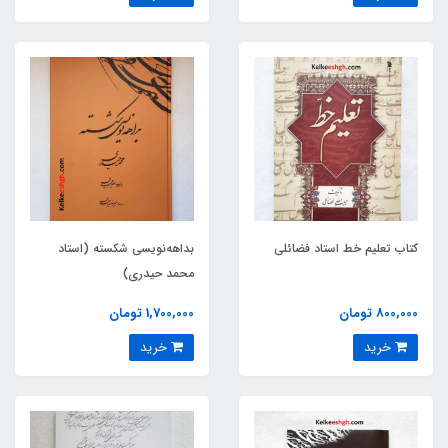
کتاب تعلیم خط استاد فضائلی
بداهه‌نویسی شکسته (استاد
محمد حیدری)
800,000 تومان
1,700,000 تومان
خرید
خرید