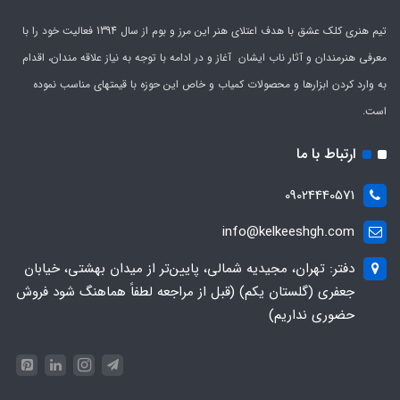
تیم هنری کلک عشق با هدف اعتلای هنر این مرز و بوم از سال 1394 فعالیت خود را با
معرفی هنرمندان و آثار ناب ایشان آغاز و در ادامه با توجه به نیاز علاقه مندان، اقدام
به وارد کردن ابزارها و محصولات کمیاب و خاص این حوزه با قیمتهای مناسب نموده
است.
ارتباط با ما
09024440571
info@kelkeeshgh.com
دفتر: تهران، مجیدیه شمالی، پایین‌تر از میدان بهشتی، خیابان
جعفری (گلستان یکم) (قبل از مراجعه لطفاً هماهنگ شود فروش
حضوری نداریم)