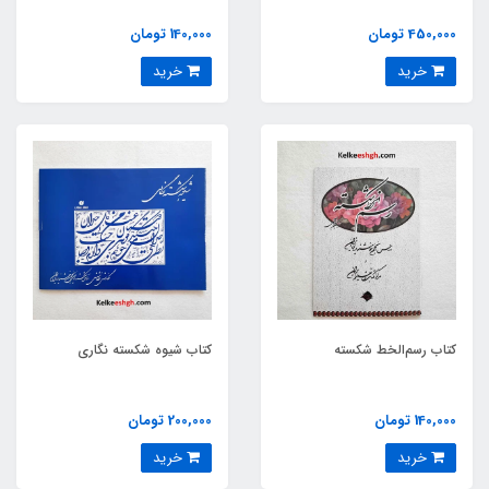
شکسته، نسخ، ثلث)
450,000 تومان
140,000 تومان
خرید
خرید
کتاب رسم‌الخط شکسته
کتاب شیوه شکسته نگاری
140,000 تومان
200,000 تومان
خرید
خرید