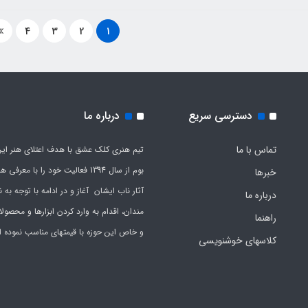
4
3
2
1
دسترسی سریع
درباره ما
تماس با ما
تیم هنری کلک عشق با هدف اعتلای هنر این
بوم از سال 1394 فعالیت خود را با معرف
خبرها
آثار ناب ایشان آغاز و در ادامه با توجه به نی
درباره ما
مندان، اقدام به وارد کردن ابزارها و محصول
راهنما
و خاص این حوزه با قیمتهای مناسب نموده 
کلاسهای خوشنویسی