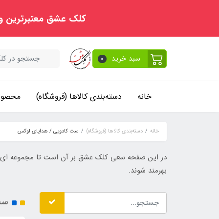
کلک عشق معتبرترین و
سبد خرید
0
خانه
دسته‌بندی کالاها (فروشگاه)
محصولا
خانه
دسته‌بندی کالاها (فروشگاه)
ست کادویی / هدایای لوکس
در این صفحه سعی کلک عشق بر آن است تا مجموعه ای ناب 
بهر‏مند شوند.
ست