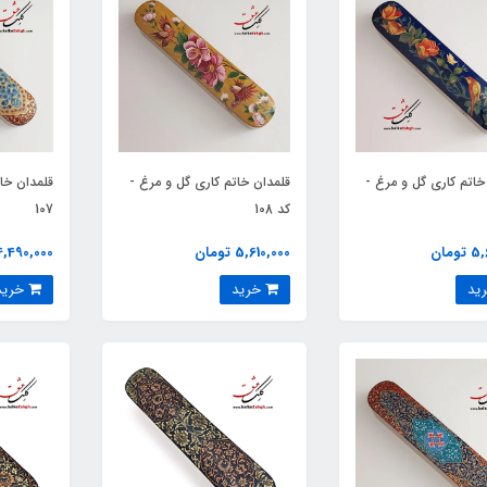
خاتم کاری گل و مرغ -
قلمدان خاتم کاری گل و مرغ -
قلمدان خا
کد 108
107
ومان
5,610,000 تومان
4,490,000 توما
خرید
خرید