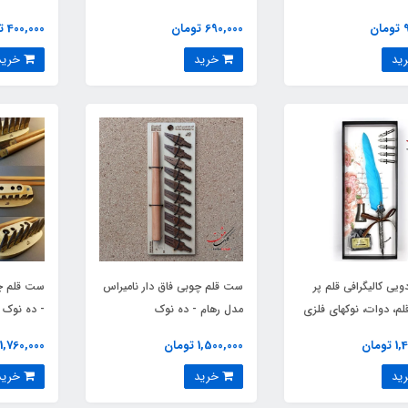
ن
690,000 تومان
400,000 تومان
خرید
خرید
یی کالیگرافی قلم پر
ست قلم چوبی فاق دار نامیراس
ست قلم چو
لم، دوات، نوکهای فلزی
مدل رهام - ده نوک
- ده نوک
ومان
1,500,000 تومان
1,760,000 تومان
خرید
خرید