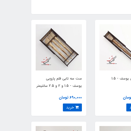
قلم پارویی یوسف - 1.5
ست سه تایی قلم پارویی
یوسف - 1.5 و 2 و 2.5 سانتیمتر
690,000 تومان
خرید