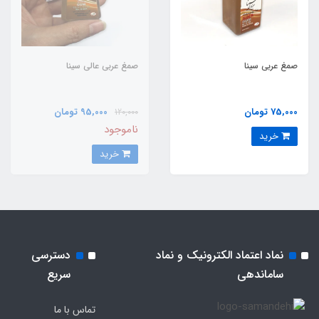
صمغ عربی سینا
صمغ عربی عالی سینا
75,000 تومان
95,000 تومان
120,000
ناموجود
خرید
خرید
نماد اعتماد الکترونیک و نماد
دسترسی
ساماندهی
سریع
تماس با ما