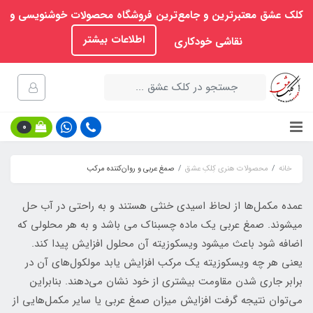
کلک عشق معتبرترین و جامع‌ترین فروشگاه محصولات خوشنویسی و
اطلاعات بیشتر
نقاشی خودکاری
0
خانه
محصولات هنری کِلکِ عشق
صمغ عربی و روان‌کننده مرکب
عمده مکمل‌ها از لحاظ اسیدی خنثی هستند و به راحتی در آب حل
میشوند. صمغ عربی یک ماده چسبناک می باشد و به هر محلولی که
اضافه شود باعث میشود ویسکوزیته آن محلول افزایش پیدا کند.
یعنی هر چه ویسکوزیته یک مرکب افزایش یابد مولکول‌های آن در
برابر جاری شدن مقاومت بیشتری از خود نشان می‌دهند. بنابراین
می‌توان نتیجه گرفت افزایش میزان صمغ عربی یا سایر مکمل‌هایی از