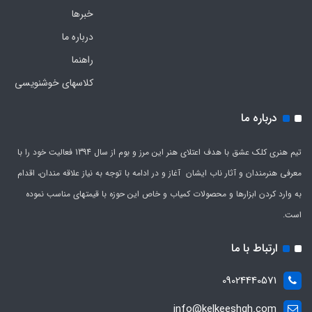
خبرها
درباره ما
راهنما
کلاسهای خوشنویسی
درباره ما
تیم هنری کلک عشق با هدف اعتلای هنر این مرز و بوم از سال 1394 فعالیت خود را با
معرفی هنرمندان و آثار ناب ایشان آغاز و در ادامه با توجه به نیاز علاقه مندان، اقدام
به وارد کردن ابزارها و محصولات کمیاب و خاص این حوزه با قیمتهای مناسب نموده
است.
ارتباط با ما
09024440571
info@kelkeeshgh.com