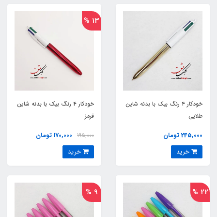
13 %
خودکار ۴ رنگ بیک با بدنه شاین
خودکار ۴ رنگ بیک با بدنه شاین
طلایی
قرمز
245,000 تومان
170,000 تومان
195,000
خرید
خرید
9 %
22 %