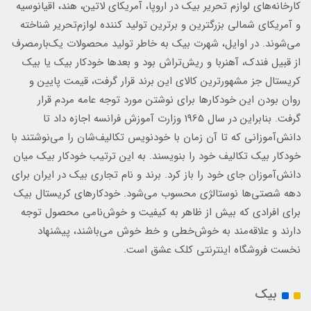
کارخانه‌های لوازم تحریر بیک در اروپا، آمریکای لاتین، هند، اقیانوسیه
و آمریکای شمالی بزرگترین و برترین تولید کننده لوازم‌تحریر شناخته
می‌شوند. در اوایل، شهرت بیک به خاطر تولید محصولات یک‌بارمصرف
از قبیل فندک، آهنربا و ریش‌تراش بود و بعدها خودکار بیک یا بیک
کریستال جز مشهورترین کالای این برند قرار گرفت، قیمت پایین و
روان بودن این خودکارها برای نوشتن مورد ‌توجه عامه مردم قرار
گرفت. بنابراین در سال 1965 وزارت آموزش فرانسه اجازه داد تا
دانش‌آموزانی که تا آن زمان با خودنویس تکالیف‌شان را می‌نوشتند با
خودکار بیک تکالیف خود را بنویسند. به این ترتیب خودکار بیک میان
دانش‌آموزان جای خود را باز کرد. برند و نام تجاری بیک در ایران برای
دهه شصتی‌ها نوستالژی محسوب می‌شود. خودکارهای کریستال بیک
برای افرادی که بیش از ظاهر به کیفیت و خوش‌نامی محصول توجه
دارند و علاقه‌مند به خوش‌خطی و خط خوش می‌باشند، پیشنهاد
نخست فروشگاه اینترنتی کلک عشق است.
بیک