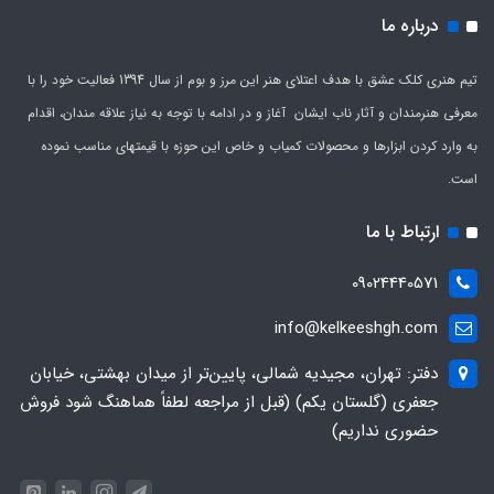
درباره ما
تیم هنری کلک عشق با هدف اعتلای هنر این مرز و بوم از سال 1394 فعالیت خود را با
معرفی هنرمندان و آثار ناب ایشان آغاز و در ادامه با توجه به نیاز علاقه مندان، اقدام
به وارد کردن ابزارها و محصولات کمیاب و خاص این حوزه با قیمتهای مناسب نموده
است.
ارتباط با ما
09024440571
info@kelkeeshgh.com
دفتر: تهران، مجیدیه شمالی، پایین‌تر از میدان بهشتی، خیابان
جعفری (گلستان یکم) (قبل از مراجعه لطفاً هماهنگ شود فروش
حضوری نداریم)