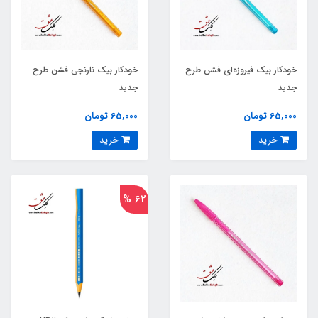
خودکار بیک فیروزه‌ای فشن طرح
خودکار بیک نارنجی فشن طرح
جدید
جدید
65,000 تومان
65,000 تومان
خرید
خرید
62 %