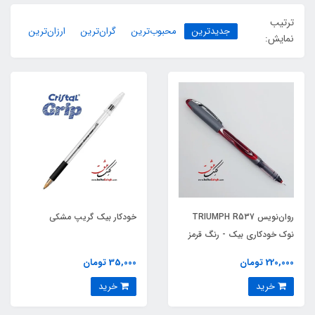
ترتیب
جدیدترین
محبوب‌ترین
گران‌ترین
ارزان‌ترین
نمایش:
روان‌نویس TRIUMPH R537
خودکار بیک گریپ مشکی
نوک خودکاری بیک - رنگ قرمز
220,000 تومان
35,000 تومان
خرید
خرید