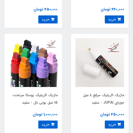
440,000 تومان
450,000 تومان
خرید
خرید
ماژیک اکریلیک سرکج 8 میل
ماژیک اکریلیک پوسکا سرتخت
جوپای JUPAI - سفید
15 میل یونی بال - سفید
450,000 تومان
1,000,000 تومان
خرید
خرید