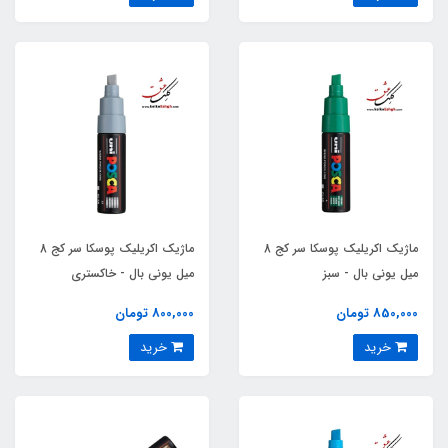
ماژیک اکریلیک پوسکا سر کج 8
ماژیک اکریلیک پوسکا سر کج 8
میل یونی بال - سبز
میل یونی بال - خاکستری
850,000 تومان
800,000 تومان
خرید
خرید