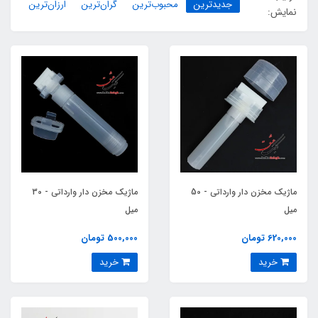
جدیدترین
محبوب‌ترین
گران‌ترین
ارزان‌ترین
نمایش:
ماژیک مخزن‏ دار وارداتی - 50
ماژیک مخزن‏ دار وارداتی - 30
میل
میل
620,000 تومان
500,000 تومان
خرید
خرید