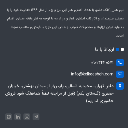
تیم هنری کلک عشق با هدف اعتلای هنر این مرز و بوم از سال 1394 فعالیت خود را با
معرفی هنرمندان و آثار ناب ایشان آغاز و در ادامه با توجه به نیاز علاقه مندان، اقدام
به وارد کردن ابزارها و محصولات کمیاب و خاص این حوزه با قیمتهای مناسب نموده
است.
ارتباط با ما
09024440571
info@kelkeeshgh.com
دفتر: تهران، مجیدیه شمالی، پایین‌تر از میدان بهشتی، خیابان
جعفری (گلستان یکم) (قبل از مراجعه لطفاً هماهنگ شود فروش
حضوری نداریم)