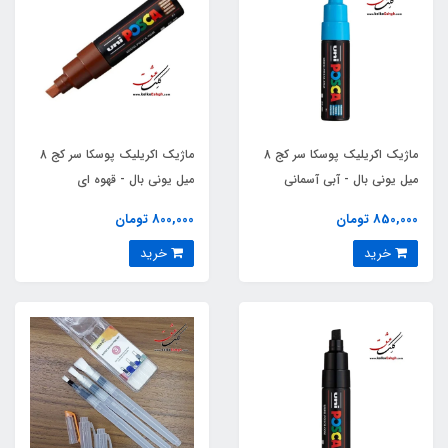
ماژیک اکریلیک پوسکا سر کج 8
ماژیک اکریلیک پوسکا سر کج 8
میل یونی بال - آبی آسمانی
میل یونی بال - قهوه ای
850,000 تومان
800,000 تومان
خرید
خرید