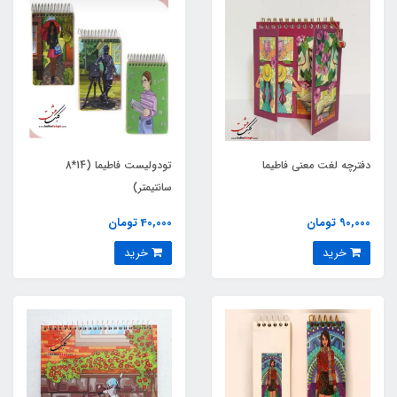
دفترچه لغت معنی فاطیما
تودولیست فاطیما (14*8
سانتیمتر)
90,000 تومان
40,000 تومان
خرید
خرید