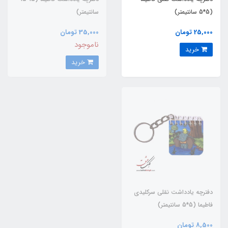
(5*5 سانتیمتر)
سانتیمتر)
25,000 تومان
35,000 تومان
ناموجود
خرید
خرید
دفترچه یادداشت نقلی سرکلیدی
فاطیما (5*5 سانتیمتر)
8,500 تومان