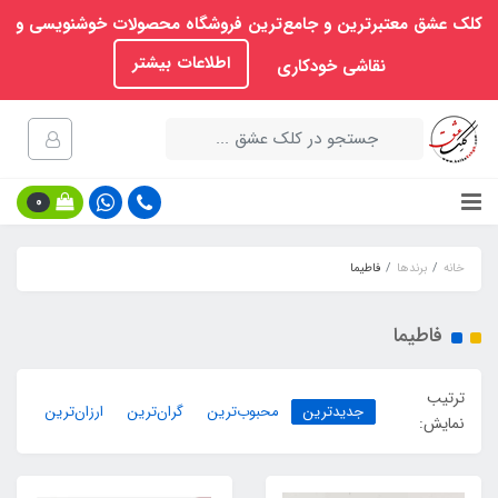
کلک عشق معتبرترین و جامع‌ترین فروشگاه محصولات خوشنویسی و
اطلاعات بیشتر
نقاشی خودکاری
0
خانه
برندها
فاطیما
فاطیما
ترتیب
جدیدترین
محبوب‌ترین
گران‌ترین
ارزان‌ترین
نمایش: