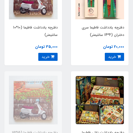
دفترچه یادداشت فاطیما سری
دفترچه یادداشت فاطیما (10*10
دختران (4*14 سانتیمتر)
سانتیمتر)
20,000 تومان
35,000 تومان
خرید
خرید
دفترچه یادداشت نقلی فاطیما
دفترچه یادداشت فاطیما (15*15