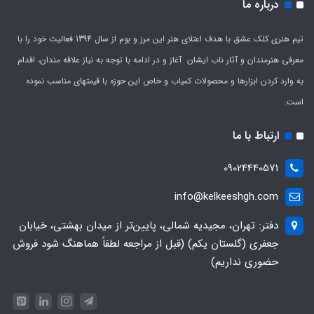
درباره ما
تیم هنری کلک عشق با هدف اعتلای هنر این مرز و بوم از سال 1394 فعالیت خود را با
معرفی هنرمندان و آثار ناب ایشان آغاز و در ادامه با توجه به نیاز علاقه مندان، اقدام
به وارد کردن ابزارها و محصولات کمیاب و خاص این حوزه با قیمتهای مناسب نموده
است.
ارتباط با ما
09024440571
info@kelkeeshgh.com
دفتر: تهران، مجیدیه شمالی، پایین‌تر از میدان بهشتی، خیابان
جعفری (گلستان یکم) (قبل از مراجعه لطفاً هماهنگ شود فروش
حضوری نداریم)