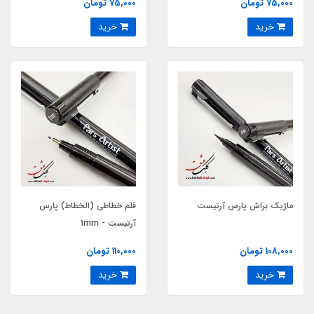
75,000 تومان
75,000 تومان
خرید
خرید
ماژیک براش پارس آرتیست
قلم خطاطی (الخطاط) پارس
آرتیست - 1mm
108,000 تومان
110,000 تومان
خرید
خرید