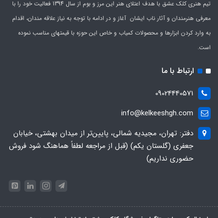
تیم هنری کلک عشق با هدف اعتلای هنر این مرز و بوم از سال 1394 فعالیت خود را با
معرفی هنرمندان و آثار ناب ایشان آغاز و در ادامه با توجه به نیاز علاقه مندان، اقدام
به وارد کردن ابزارها و محصولات کمیاب و خاص این حوزه با قیمتهای مناسب نموده
است.
ارتباط با ما
09024440571
info@kelkeeshgh.com
دفتر: تهران، مجیدیه شمالی، پایین‌تر از میدان بهشتی، خیابان
جعفری (گلستان یکم) (قبل از مراجعه لطفاً هماهنگ شود فروش
حضوری نداریم)