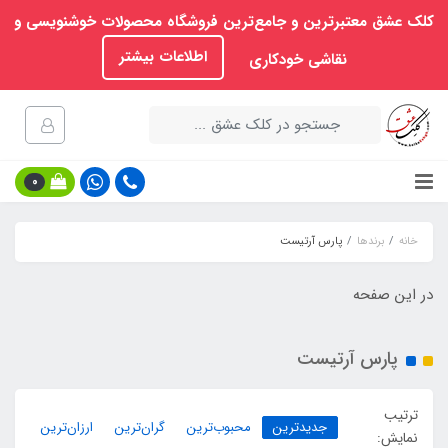
کلک عشق معتبرترین و جامع‌ترین فروشگاه محصولات خوشنویسی و
اطلاعات بیشتر
نقاشی خودکاری
0
خانه
برندها
پارس آرتیست
در این صفحه
پارس آرتیست
ترتیب
جدیدترین
محبوب‌ترین
گران‌ترین
ارزان‌ترین
نمایش: