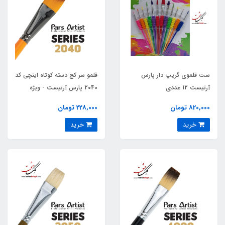
ست قلموی گریپ دار پارس
قلمو سر کج دسته کوتاه اینچی کد
آرتیست 12 عددی
2040 پارس آرتیست - ویژه
کالیگرافی
820,000 تومان
228,000 تومان
خرید
خرید