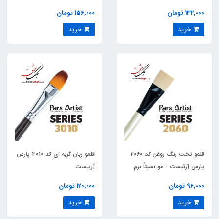
132,000 تومان
156,000 تومان
خرید
خرید
قلمو تخت رنگ روغن کد 2060
قلمو زبان گربه ای کد 3010 پارس
پارس آرتیست - مو نسبتاً نرم
آرتیست
96,000 تومان
120,000 تومان
خرید
خرید