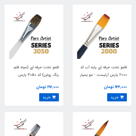
قلمو تخت حرفه ای پایه آب کد
قلمو تخت حرفه ای (سیاه قلم،
2000 پارس آرتیست - مو بسیار
رنگ روغن) کد 3050 پارس
نرم (مصنوعی)
آرتیست
144,000 تومان
216,000 تومان
خرید
خرید