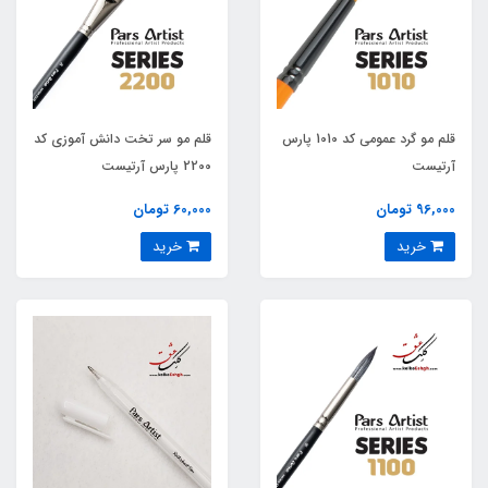
قلم مو گرد عمومی کد 1010 پارس
قلم مو سر تخت دانش آموزی کد
آرتیست
2200 پارس آرتیست
96,000 تومان
60,000 تومان
خرید
خرید