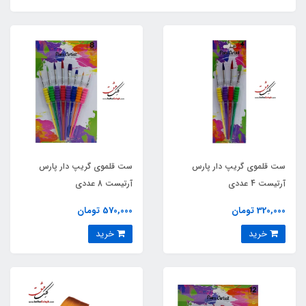
ست قلموی گریپ دار پارس
ست قلموی گریپ دار پارس
آرتیست 4 عددی
آرتیست 8 عددی
320,000 تومان
570,000 تومان
خرید
خرید