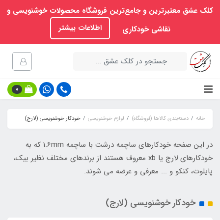
کلک عشق معتبرترین و جامع‌ترین فروشگاه محصولات خوشنویسی و
اطلاعات بیشتر
نقاشی خودکاری
0
خانه
دسته‌بندی کالاها (فروشگاه)
لوازم خوشنویسی
خودکار خوشنویسی (لارج)
در این صفحه خودکارهای ساچمه درشت با ساچمه 1.6mm که به
خودکارهای لارج یا xb معروف هستند از برندهای مختلف نظیر بیک،
پایلوت، کنکو و ... معرفی و عرضه می شوند.
خودکار خوشنویسی (لارج)