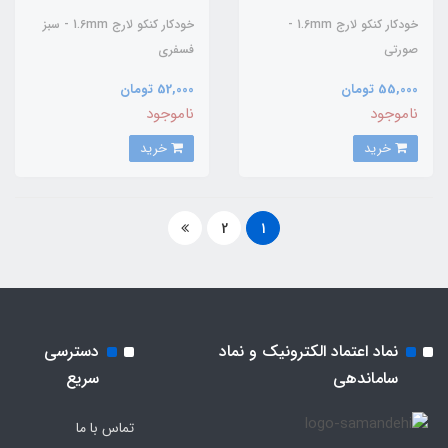
خودکار کنکو لارج 1.6mm -
خودکار کنکو لارج 1.6mm - سبز
صورتی
فسفری
55,000 تومان
52,000 تومان
ناموجود
ناموجود
خرید
خرید
2
1
نماد اعتماد الکترونیک و نماد
دسترسی
ساماندهی
سریع
تماس با ما