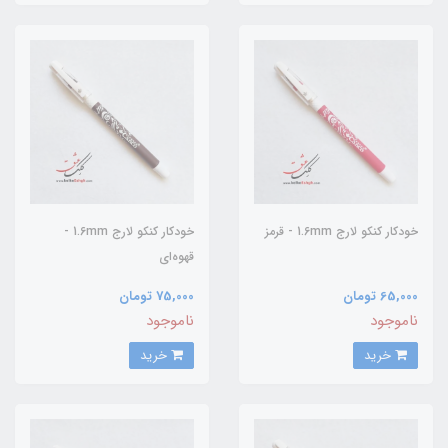
خودکار کنکو لارج 1.6mm - قرمز
خودکار کنکو لارج 1.6mm -
قهوه‌ای
65,000 تومان
75,000 تومان
ناموجود
ناموجود
خرید
خرید