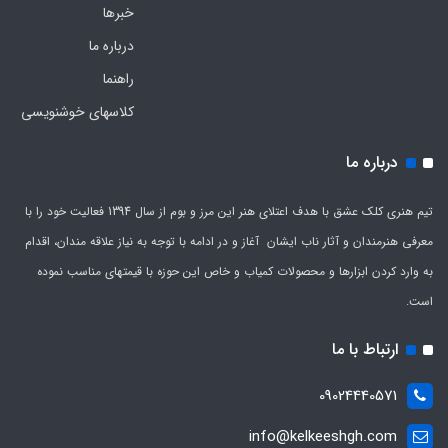
خبرها
درباره ما
راهنما
کلاسهای خوشنویسی
درباره ما
تیم هنری کلک عشق با هدف اعتلای هنر این مرز و بوم از سال 1394 فعالیت خود را با
معرفی هنرمندان و آثار ناب ایشان آغاز و در ادامه با توجه به نیاز علاقه مندان، اقدام
به وارد کردن ابزارها و محصولات کمیاب و خاص این حوزه با قیمتهای مناسب نموده
است.
ارتباط با ما
09024440571
info@kelkeeshgh.com