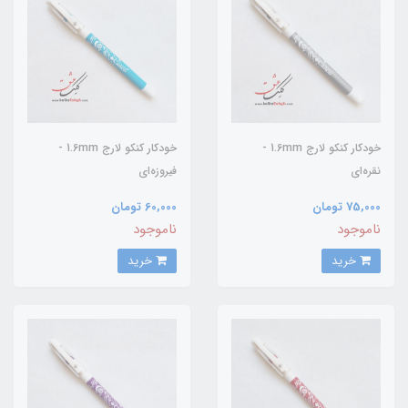
خودکار کنکو لارج 1.6mm -
خودکار کنکو لارج 1.6mm -
نقره‌ای
فیروزه‌ای
75,000 تومان
60,000 تومان
ناموجود
ناموجود
خرید
خرید