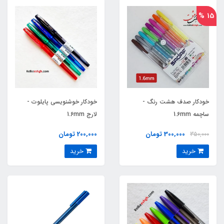
15 %
خودکار صدف هشت رنگ -
خودکار خوشنویسی پایلوت -
ساچمه 1.6mm
لارج 1.6mm
300,000 تومان
200,000 تومان
350,000
خرید
خرید