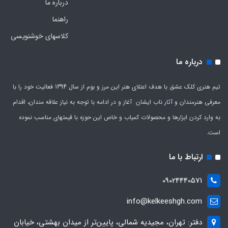
درباره ما
راهنما
کلاسهای خوشنویسی
درباره ما
تیم هنری کلک عشق با هدف اعتلای هنر این مرز و بوم از سال 1394 فعالیت خود را با
معرفی هنرمندان و آثار ناب ایشان آغاز و در ادامه با توجه به نیاز علاقه مندان، اقدام
به وارد کردن ابزارها و محصولات کمیاب و خاص این حوزه با قیمتهای مناسب نموده
است.
ارتباط با ما
09024440571
info@kelkeeshgh.com
دفتر: تهران، مجیدیه شمالی، پایین‌تر از میدان بهشتی، خیابان