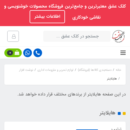
کلک عشق معتبرترین و جامع‌ترین فروشگاه محصولات خوشنویسی و
اطلاعات بیشتر
نقاشی خودکاری
0
خانه
دسته‌بندی کالاها (فروشگاه)
لوازم تحریر و ملزومات اداری
نوشت افزار
هایلایتر
در این صفحه هایلایتر از برندهای مختلف قرار داده خواهد شد.
هایلایتر
ترتیب