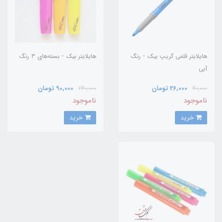
هایلایتر قلمی گریپ بیک - رنگ
هایلایتر بیک - بسته‌های ۳ رنگ
آبی
26,000 تومان
90,000 تومان
240,000
40,000
ناموجود
ناموجود
خرید
خرید