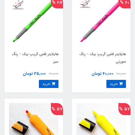
65 %
60 %
هایلایتر قلمی گریپ بیک - رنگ
هایلایتر قلمی گریپ بیک - رنگ
صورتی
سبز
40,000 تومان
35,000 تومان
100,000
100,000
خرید
خرید
57 %
57 %