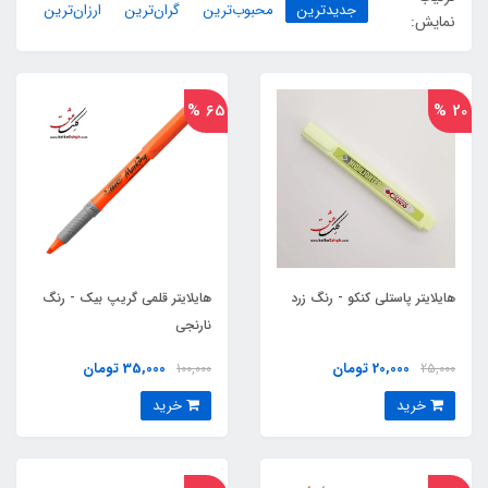
جدیدترین
محبوب‌ترین
گران‌ترین
ارزان‌ترین
نمایش:
65 %
20 %
هایلایتر پاستلی کنکو - رنگ زرد
هایلایتر قلمی گریپ بیک - رنگ
نارنجی
20,000 تومان
35,000 تومان
100,000
25,000
خرید
خرید