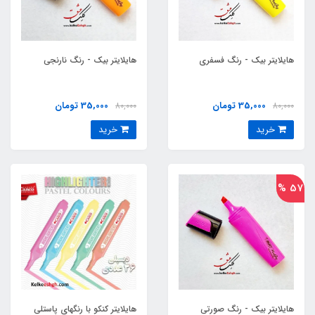
هایلایتر بیک - رنگ فسفری
هایلایتر بیک - رنگ نارنجی
35,000 تومان
35,000 تومان
80,000
80,000
خرید
خرید
57 %
هایلایتر بیک - رنگ صورتی
هایلایتر کنکو با رنگهای پاستلی