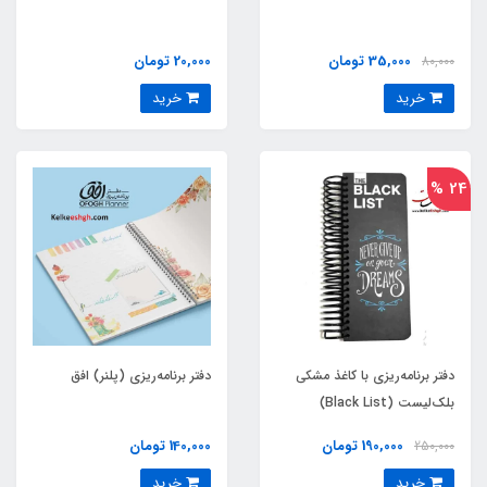
35,000 تومان
20,000 تومان
80,000
خرید
خرید
24 %
دفتر برنامه‌ریزی با کاغذ مشکی
دفتر برنامه‌ریزی (پلنر) افق
بلک‌لیست (Black List)
190,000 تومان
140,000 تومان
250,000
خرید
خرید