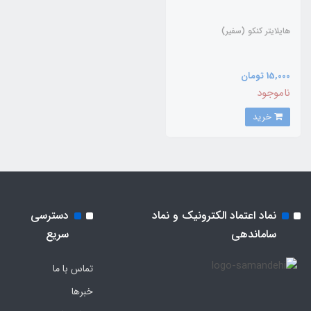
هایلایتر کنکو (سفیر)
15,000 تومان
ناموجود
خرید
نماد اعتماد الکترونیک و نماد
دسترسی
ساماندهی
سریع
تماس با ما
خبرها