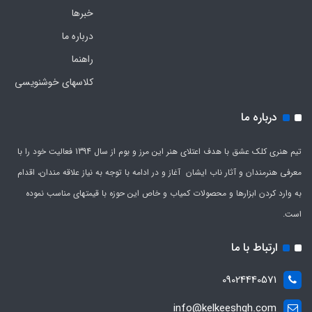
خبرها
درباره ما
راهنما
کلاسهای خوشنویسی
درباره ما
تیم هنری کلک عشق با هدف اعتلای هنر این مرز و بوم از سال 1394 فعالیت خود را با
معرفی هنرمندان و آثار ناب ایشان آغاز و در ادامه با توجه به نیاز علاقه مندان، اقدام
به وارد کردن ابزارها و محصولات کمیاب و خاص این حوزه با قیمتهای مناسب نموده
است.
ارتباط با ما
09024440571
info@kelkeeshgh.com