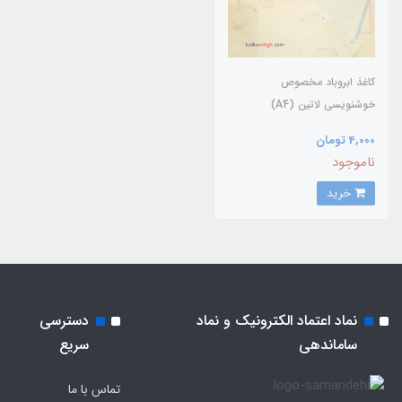
کاغذ ابروباد مخصوص
خوشنویسی لاتین (A4)
4,000 تومان
ناموجود
خرید
نماد اعتماد الکترونیک و نماد
دسترسی
ساماندهی
سریع
تماس با ما