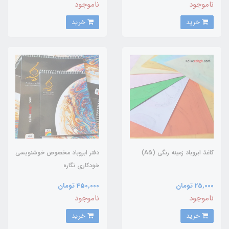
ناموجود
ناموجود
خرید
خرید
کاغذ ابروباد زمینه رنگی (A5)
دفتر ابروباد مخصوص خوشنویسی
خودکاری نگاره
25,000 تومان
450,000 تومان
ناموجود
ناموجود
خرید
خرید