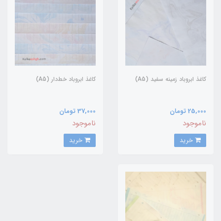
کاغذ ابروباد زمینه سفید (A5)
کاغذ ابروباد خط‌دار (A5)
25,000 تومان
37,000 تومان
ناموجود
ناموجود
خرید
خرید