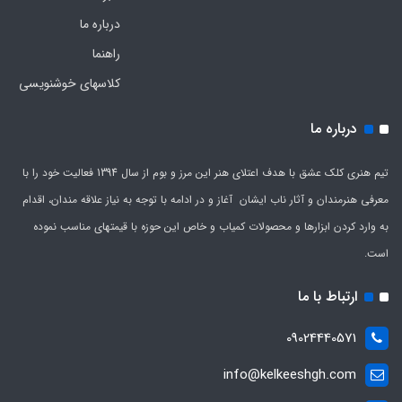
درباره ما
راهنما
کلاسهای خوشنویسی
درباره ما
تیم هنری کلک عشق با هدف اعتلای هنر این مرز و بوم از سال 1394 فعالیت خود را با
معرفی هنرمندان و آثار ناب ایشان آغاز و در ادامه با توجه به نیاز علاقه مندان، اقدام
به وارد کردن ابزارها و محصولات کمیاب و خاص این حوزه با قیمتهای مناسب نموده
است.
ارتباط با ما
09024440571
info@kelkeeshgh.com