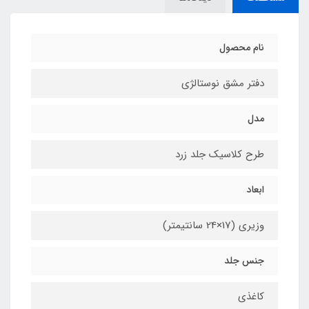
نام محصول
دفتر مشق نوستالژی
مدل
طرح کلاسیک جلد زرد
ابعاد
وزیری (17×24 سانتیمتر)
جنس جلد
کاغذی