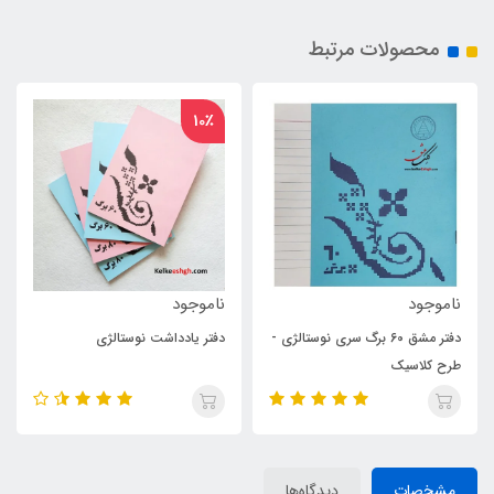
محصولات مرتبط
10٪
ناموجود
ناموجود
دفتر مشق 60 برگ سری نوستالژی -
دفتر یادداشت نوستالژی
طرح کلاسیک
مشخصات
دیدگاه‌ها