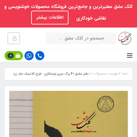
کلک عشق معتبرترین و جامع‌ترین فروشگاه محصولات خوشنویسی و
اطلاعات بیشتر
نقاشی خودکاری
0
خانه
فهرست محصولات
دفتر مشق 40 برگ سری نوستالژی - طرح کلاسیک جلد زرد