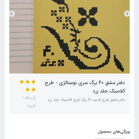
دفتر مشق 40 برگ سری نوستالژی - طرح
کلاسیک جلد زرد
(دیدگاه 1
دفتر مشق طرح قدیم 40 برگ طرح کلاسیک جلد زرد
کاربر)
ویژگی‌های محصول