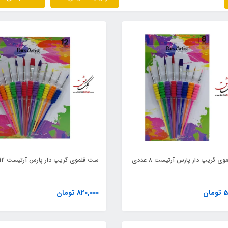
 گریپ دار پارس آرتیست 8 عددی
ست قلموی گریپ دار پارس آرتیست 12 عددی
ان
820,000 تومان