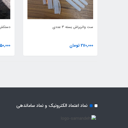
ست واتربراش بسته 3 عددی
دستکش 
270,000 تومان
150,000 توما
نماد اعتماد الکترونیک و نماد ساماندهی