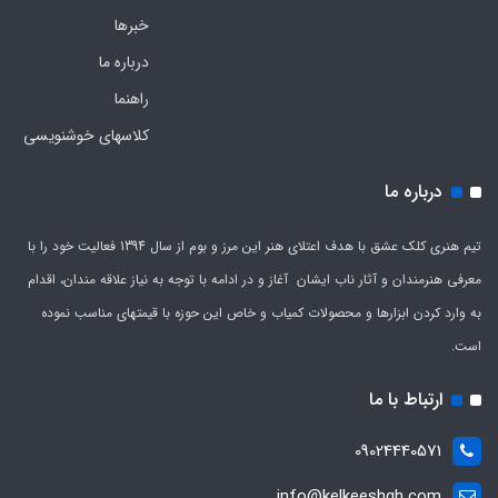
خبرها
درباره ما
راهنما
کلاسهای خوشنویسی
درباره ما
تیم هنری کلک عشق با هدف اعتلای هنر این مرز و بوم از سال 1394 فعالیت خود را با
معرفی هنرمندان و آثار ناب ایشان آغاز و در ادامه با توجه به نیاز علاقه مندان، اقدام
به وارد کردن ابزارها و محصولات کمیاب و خاص این حوزه با قیمتهای مناسب نموده
است.
ارتباط با ما
09024440571
info@kelkeeshgh.com