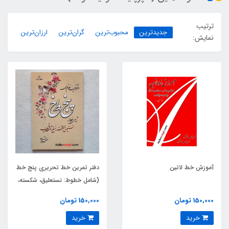
ترتیب
جدیدترین
محبوب‌ترین
گران‌ترین
ارزان‌ترین
نمایش:
آموزش خط لاتین
دفتر تمرین خط تحریری پنج خط
(شامل خطوط: نستعلیق، شکسته،
نسخ، ثلث و لاتین)
150,000 تومان
150,000 تومان
خرید
خرید