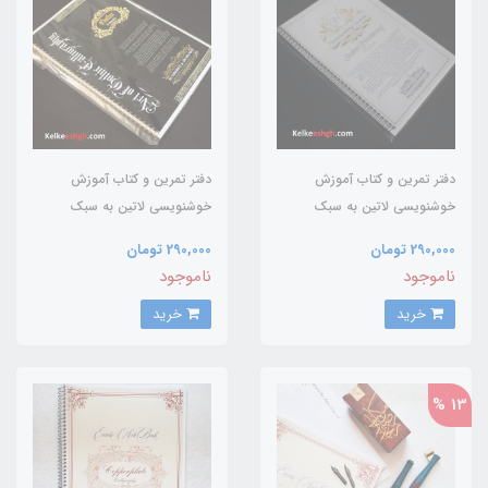
دفتر تمرین و کتاب آموزش
دفتر تمرین و کتاب آموزش
خوشنویسی لاتین به سبک
خوشنویسی لاتین به سبک
هندرایتینگ کرسیو
گوتیک (Gothic)
290,000 تومان
290,000 تومان
(Handwriting Cursive)
ناموجود
ناموجود
خرید
خرید
13 %