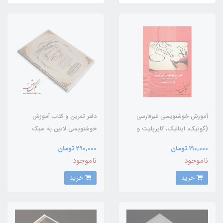
آموزش خوشنویسی غیرفارسی
دفتر تمرین و کتاب آموزش
(گوتیک، ایتالیک، کاپرپلیت و
خوشنویسی لاتین به سبک
مداد دوتایی)
اورنامنتال پنمن شیپ
190,000 تومان
290,000 تومان
(ornamental penmanship)
ناموجود
ناموجود
خرید
خرید