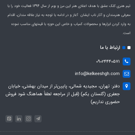
تیم هنری کلک عشق با هدف اعتلای هنر این مرز و بوم از سال 1394 فعالیت خود را با
معرفی هنرمندان و آثار ناب ایشان آغاز و در ادامه با توجه به نیاز علاقه مندان، اقدام
به وارد کردن ابزارها و محصولات کمیاب و خاص این حوزه با قیمتهای مناسب نموده
است.
ارتباط با ما
09024440571
info@kelkeeshgh.com
دفتر: تهران، مجیدیه شمالی، پایین‌تر از میدان بهشتی، خیابان
جعفری (گلستان یکم) (قبل از مراجعه لطفاً هماهنگ شود فروش
حضوری نداریم)