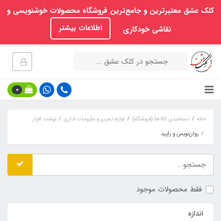
کلک عشق معتبرترین و جامع‌ترین فروشگاه محصولات خوشنویسی و
اطلاعات بیشتر
نقاشی خودکاری
0
خانه
دسته‌بندی کالاها (فروشگاه)
لوازم تحریر و ملزومات اداری
نوشت افزار
روان‌نویس و راپید
فقط محصولات موجود
اندازه