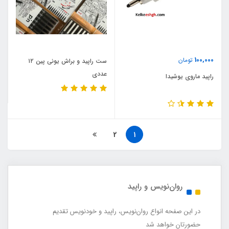
100,000
تومان
ست راپید و براش یونی پین ۱۲
عددی
راپید ماروی یوشیدا
2
1
روان‌نویس و راپید
در این صفحه انواع روان‌نویس، راپید و خودنویس تقدیم
حضورتان خواهد شد