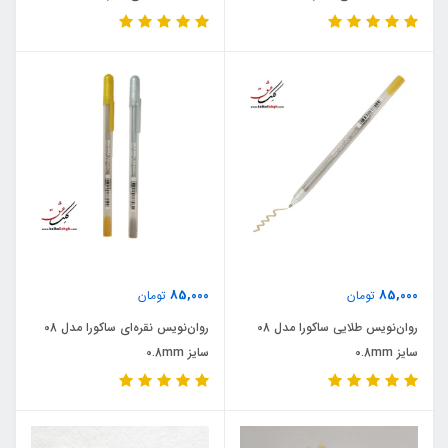
85,000
85,000
تومان
تومان
روان‌نویس طلایی ساکورا مدل 08
روان‌نویس نقره‌ای ساکورا مدل 08
سایز 0.8mm
سایز 0.8mm