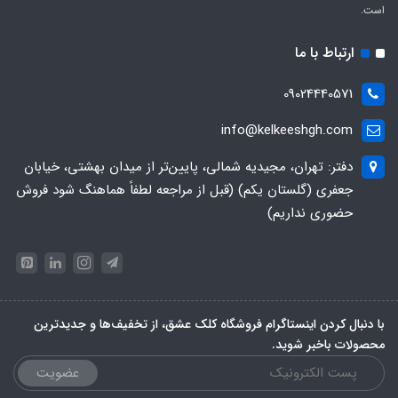
است.
ارتباط با ما
09024440571
info@kelkeeshgh.com
دفتر: تهران، مجیدیه شمالی، پایین‌تر از میدان بهشتی، خیابان
جعفری (گلستان یکم) (قبل از مراجعه لطفاً هماهنگ شود فروش
حضوری نداریم)
با دنبال کردن اینستاگرام فروشگاه کلک عشق، از تخفیف‌ها و جدیدترین‌
محصولات باخبر شوید.
عضویت