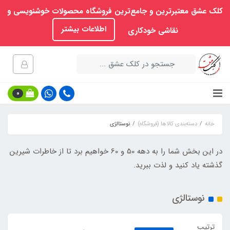
کلک عشق معتبرترین و جامع‌ترین فروشگاه محصولات خوشنویسی و
اطلاعات بیشتر
نقاشی خودکاری
0
خانه
دسته‌بندی کالاها (فروشگاه)
نوستالژی
در این بخش شما را به دهه 50 و 60 خواهیم برد تا از خاطرات شیرین
گذشته یاد کنید و لذت ببرید.
نوستالژی
ترتیب