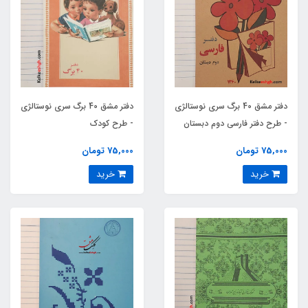
دفتر مشق 40 برگ سری نوستالژی
دفتر مشق 40 برگ سری نوستالژی
- طرح دفتر فارسی دوم دبستان
- طرح کودک
75,000 تومان
75,000 تومان
خرید
خرید