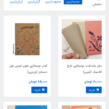
جدیدترین
محبوب‌ترین
گران‌ترین
ارزان‌ترین
نمایش:
دفتر یادداشت نوستالژی طرح
کتاب نوستالژی علوم تجربی اول
کلاسیک (جیبی)
دبستان (وزیری)
60,000 تومان
85,000 تومان
خرید
خرید