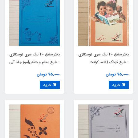
دفتر مشق 40 برگ سری نوستالژی
دفتر مشق 40 برگ سری نوستالژی
- طرح کودک (کاغذ کرافت
- طرح معلم و دانش‌آموز جلد آبی
روسی)
75,000 تومان
75,000 تومان
خرید
خرید