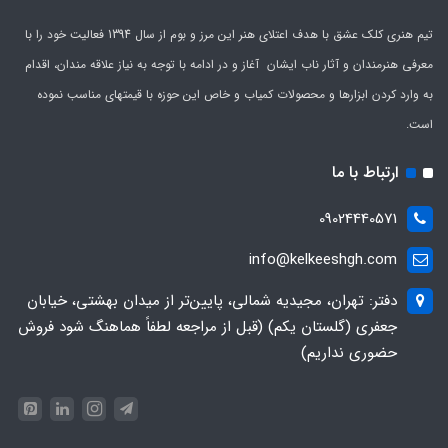
تیم هنری کلک عشق با هدف اعتلای هنر این مرز و بوم از سال 1394 فعالیت خود را با
معرفی هنرمندان و آثار ناب ایشان آغاز و در ادامه با توجه به نیاز علاقه مندان، اقدام
به وارد کردن ابزارها و محصولات کمیاب و خاص این حوزه با قیمتهای مناسب نموده
است.
ارتباط با ما
09024440571
info@kelkeeshgh.com
دفتر: تهران، مجیدیه شمالی، پایین‌تر از میدان بهشتی، خیابان
جعفری (گلستان یکم) (قبل از مراجعه لطفاً هماهنگ شود فروش
حضوری نداریم)