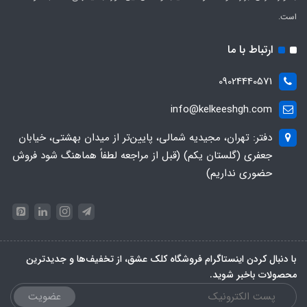
است.
ارتباط با ما
09024440571
info@kelkeeshgh.com
دفتر: تهران، مجیدیه شمالی، پایین‌تر از میدان بهشتی، خیابان
جعفری (گلستان یکم) (قبل از مراجعه لطفاً هماهنگ شود فروش
حضوری نداریم)
با دنبال کردن اینستاگرام فروشگاه کلک عشق، از تخفیف‌ها و جدیدترین‌
محصولات باخبر شوید.
عضویت