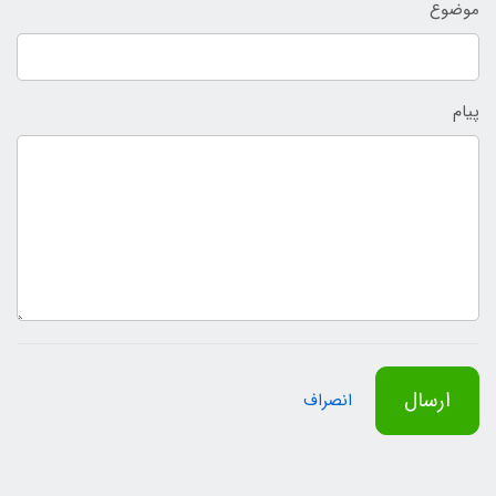
موضوع
پیام
ارسال
انصراف