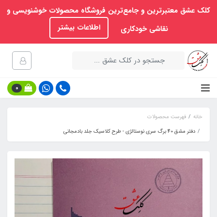
کلک عشق معتبرترین و جامع‌ترین فروشگاه محصولات خوشنویسی و
اطلاعات بیشتر
نقاشی خودکاری
0
خانه
فهرست محصولات
دفتر مشق 40 برگ سری نوستالژی - طرح کلاسیک جلد بادمجانی