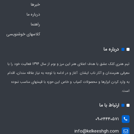
خبرها
درباره ما
راهنما
کلاسهای خوشنویسی
درباره ما
تیم هنری کلک عشق با هدف اعتلای هنر این مرز و بوم از سال 1394 فعالیت خود را با
معرفی هنرمندان و آثار ناب ایشان آغاز و در ادامه با توجه به نیاز علاقه مندان، اقدام
به وارد کردن ابزارها و محصولات کمیاب و خاص این حوزه با قیمتهای مناسب نموده
است.
ارتباط با ما
09024440571
info@kelkeeshgh.com