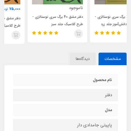
ناموجود
75,000
تومان
دفتر مشق 40 برگ سری نوستالژی -
دفتر مشق 40 برگ سری نوستالژی -
طرح کلاسیک جلد سبز
طرح کلاسیک جلد هلویی (نارنجی
روشن)
مشخصات
دیدگاه‌ها
نام محصول
دفتر
مدل
پاپیتی جامدادی دار