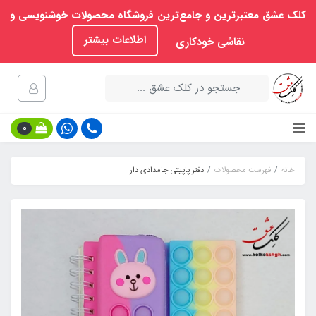
کلک عشق معتبرترین و جامع‌ترین فروشگاه محصولات خوشنویسی و
اطلاعات بیشتر
نقاشی خودکاری
0
خانه
فهرست محصولات
دفتر پاپیتی جامدادی دار