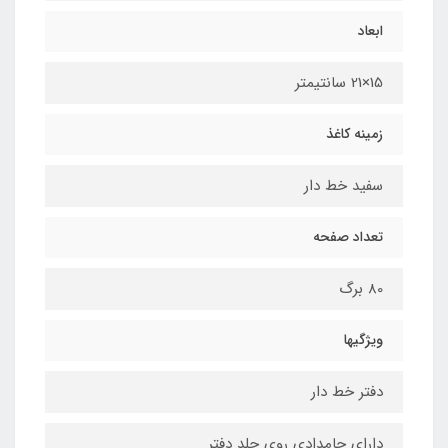
ابعاد
15×21 سانتیمتر
زمینه کاغذ
سفید خط دار
تعداد صفحه
80 برگ
ویژگیها
دفتر خط دار
دارای جامدادی روی جلد دفتر