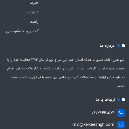
خبرها
درباره ما
راهنما
کلاسهای خوشنویسی
درباره ما
تیم هنری کلک عشق با هدف اعتلای هنر این مرز و بوم از سال 1394 فعالیت خود را با
معرفی هنرمندان و آثار ناب ایشان آغاز و در ادامه با توجه به نیاز علاقه مندان، اقدام
به وارد کردن ابزارها و محصولات کمیاب و خاص این حوزه با قیمتهای مناسب نموده
است.
ارتباط با ما
09024440571
info@kelkeeshgh.com