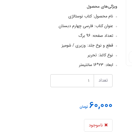
ویژگی‌های محصول
نام محصول: کتاب نوستالژی
عنوان کتاب: فارسی چهارم دبستان
تعداد صفحه: 96 برگ
قطع و نوع جلد: وزیری / شومیز
نوع کاغذ: تحریر
ابعاد: 23*16 سانتیمتر
تعداد
60,000
تومان
ناموجود