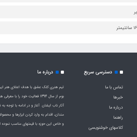
ر
دسترسی سریع
درباره ما
تماس با ما
تیم هنری کلک عشق با هدف اعتلای هنر این
بوم از سال 1394 فعالیت خود را با معرف
خبرها
آثار ناب ایشان آغاز و در ادامه با توجه به نی
درباره ما
مندان، اقدام به وارد کردن ابزارها و محصول
راهنما
و خاص این حوزه با قیمتهای مناسب نموده 
کلاسهای خوشنویسی