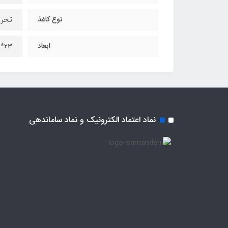
نوع کاغذ
تحری
ابعاد
23*16 سانتیمتر
نماد اعتماد الکترونیک و نماد ساماندهی