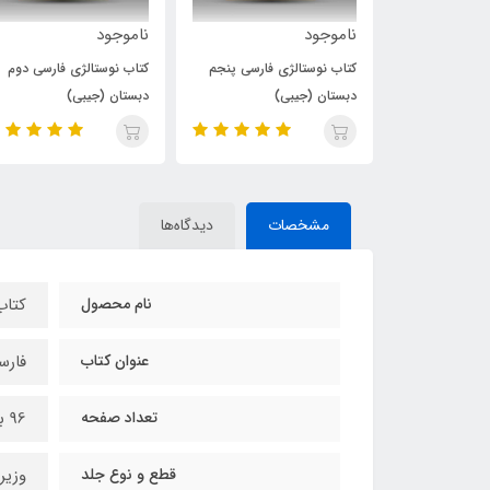
ناموجود
ناموجود
لژی فارسی پنجم
کتاب نوستالژی فارسی دوم
دفتر نوستالژی فارسی دوم
بی)
دبستان (جیبی)
دبستان (جیبی)
مشخصات
دیدگاه‌ها
نام محصول
کتاب
عنوان کتاب
فارس
تعداد صفحه
96 برگ
قطع و نوع جلد
وزیر