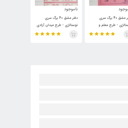
ناموجود
ناموجود
ناموجود
دفتر مشق 40 برگ سری
دفتر مشق 40 برگ سری
دفتر یادداشت 
نوستالژی - طرح میدان آزادی
نوستالژی - طرح کلاسیک