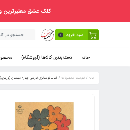
کلک عشق معتبرترین و
سبد خرید
0
خانه
دسته‌بندی کالاها (فروشگاه)
محصولا
خانه
فهرست محصولات
کتاب نوستالژی فارسی چهارم دبستان (وزیری)