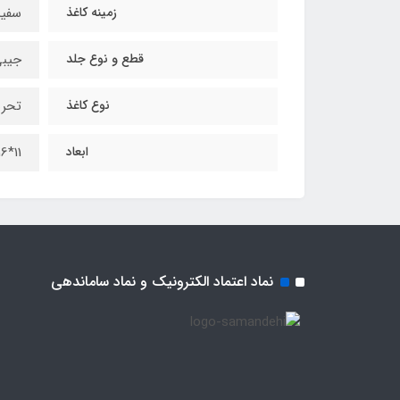
زمینه کاغذ
سفید
قطع و نوع جلد
جیبی
نوع کاغذ
تحری
ابعاد
11*16 سانتیمتر
نماد اعتماد الکترونیک و نماد ساماندهی