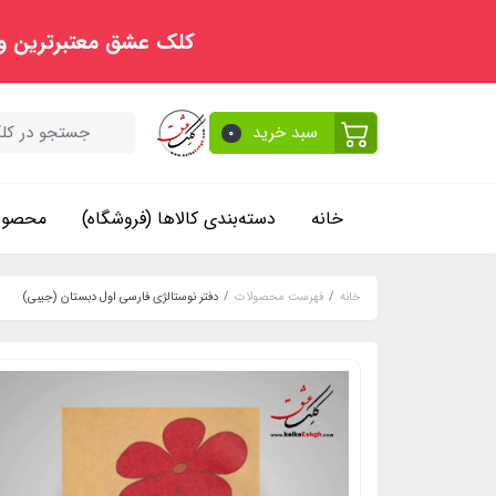
کلک عشق معتبرترین و
سبد خرید
0
خانه
دسته‌بندی کالاها (فروشگاه)
محصولا
خانه
فهرست محصولات
دفتر نوستالژی فارسی اول دبستان (جیبی)