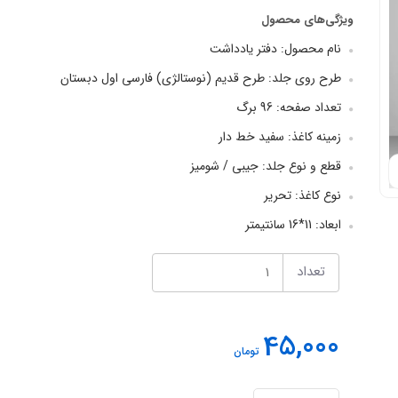
ویژگی‌های محصول
نام محصول: دفتر یادداشت
طرح روی جلد: طرح قدیم (نوستالژی) فارسی اول دبستان
تعداد صفحه: 96 برگ
زمینه کاغذ: سفید خط دار
قطع و نوع جلد: جیبی / شومیز
نوع کاغذ: تحریر
ابعاد: 11*16 سانتیمتر
تعداد
45,000
تومان