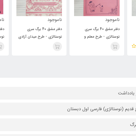
ناموجود
ناموجود
ن
دفتر مشق 40 برگ سری
دفتر مشق 40 برگ سری
د
نوستالژی - طرح میدان آزادی
نوستالژی - طرح کلاسیک
 یادداشت
قدیم (نوستالژی) فارسی اول دبستان