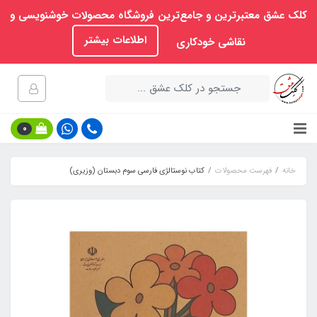
کلک عشق معتبرترین و جامع‌ترین فروشگاه محصولات خوشنویسی و
اطلاعات بیشتر
نقاشی خودکاری
0
خانه
فهرست محصولات
کتاب نوستالژی فارسی سوم دبستان (وزیری)