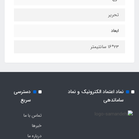
تحریر
ابعاد
23*16 سانتیمتر
نماد اعتماد الکترونیک و نماد
دسترسی
ساماندهی
سریع
تماس با ما
خبرها
درباره ما