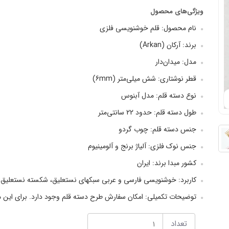
ویژگی‌های محصول
نام محصول: قلم خوشنویسی فلزی
برند: آرکان (Arkan)
مدل: میدان‌دار
قطر نوشتاری: شش میلی‌متر (6mm)
نوع دسته قلم: مدل آبنوس
طول دسته قلم: حدود 22 سانتی‌متر
جنس دسته قلم: چوب گردو
جنس نوک فلزی: آلیاژ برنج و آلومینیوم
کشور مبدا برند: ایران
کاربرد: خوشنویسی فارسی و عربی سبکهای نستعلیق، شکسته نستعلیق، 
توضیحات تکمیلی: امکان سفارش طرح دسته قلم وجود دارد. برای این من
تعداد