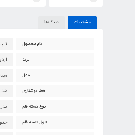
مشخصات
دیدگاه‌ها
نام محصول
قلم 
برند
آرکان (n
مدل
میدا
قطر نوشتاری
شش می
نوع دسته قلم
مدل
طول دسته قلم
حدود 22 سان