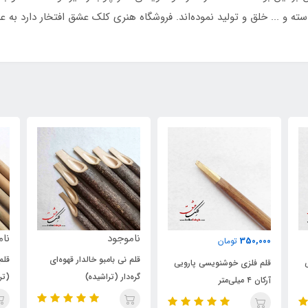
و ... خلق و تولید نموده‌اند. فروشگاه هنری کلک عشق افتخار دارد به عنو
ناموجود
ناموجود
قلم نی بامبو خالدار قهوه‌ای
قلم بامبوی درشت سبز و زرد
رویی
گره‌دار (تراشیده)
(تراشیده)