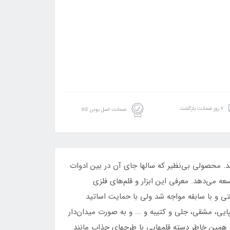
۷ روز ضمانت بازگشت
ضمانت اصل بودن کالا
 توسط استاد حسین قوسیان در پاییز 1399 و با برند آرکان معرفی شد. محصولی بی‌نظیر که سالها جای آن در بین ادوات
ه می‌دهد. معرفی این ابزار و قلم‌های فلزی
تی و با سابقه مواجه شد ولی با حمایت اساتید
پایی، مشقی، جلی و کتیبه و ... و به صورت میدان‌دار
 همین خاطر دسته‌ قلمهایی با طرحهای جذاب مانند