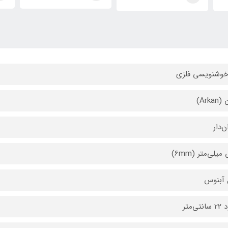
خوشنویسی فلزی
Arka)
ن‌دار
لی‌متر (6mm)
 آبنوس
تی‌متر