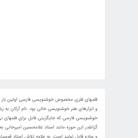
و ابزارهای هنر خوشنویسی خالی بود. نام آرکان به ز
خوشنویسی فارسی که جایگزینی قابل برای قلمهای نی و
گرانقدر این حوزه مانند استاد غلامحسین امیرخانی به 
و ساده قابل تولید است. به علاوه تلاش استاد قوسیا