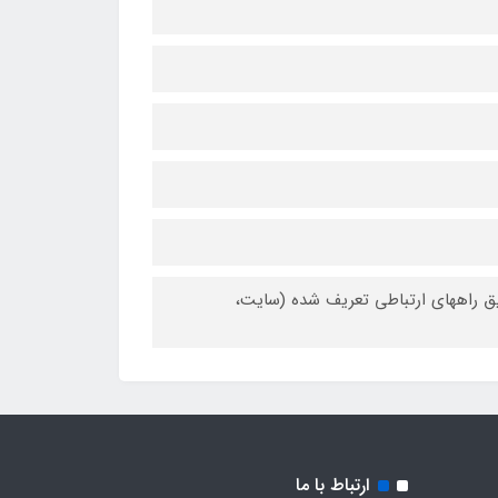
یق راههای ارتباطی تعریف شده (سایت،
ارتباط با ما