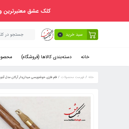
کلک عشق معتبرترین و
سبد خرید
0
خانه
دسته‌بندی کالاها (فروشگاه)
محصولا
خانه
فهرست محصولات
قلم فلزی خوشنویسی میدان‌دار آرکان مدل آبنوس 6 میلی‌