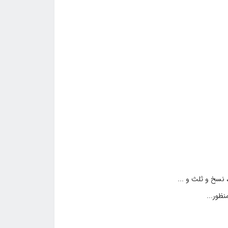
نسخ و ثلث و ...
ظور...