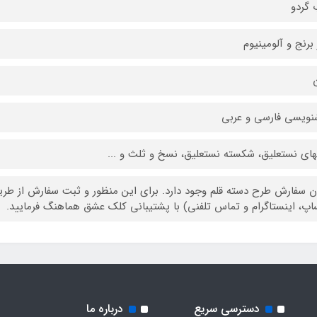
گردو
 برنج و آلومینیوم
ن
ویسی فارسی و عربی
ای نستعلیق، شکسته نستعلیق، نسخ و ثلث و ...
ن سفارش طرح دسته قلم وجود دارد. برای این منظور و ثبت سفارش از طر
اپ، اینستاگرام و تماس تلفنی) با پشتیبانی کلک عشق هماهنگ فرمایید.
دسترسی سریع
درباره ما