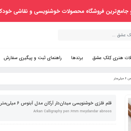
 جامع‌ترین فروشگاه محصولات خوشنویسی و نقاشی خودک
ت هنری کِلکِ عشق
برندها
راهنمای ثبت و پیگیری سفارش
متر
قلم فلزی خوشنویسی میدان‌دار آرکان مدل آبنوس 6 میلی‌متر
Arkan Calligraphy pen 6mm meydandar abnoos