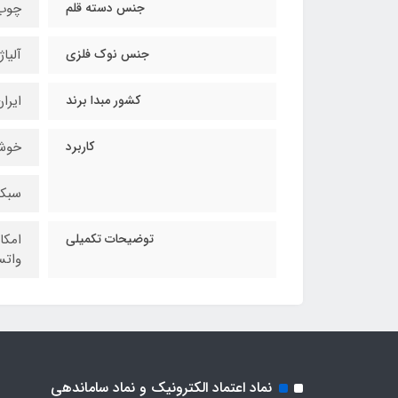
جنس دسته قلم
چوب 
جنس نوک فلزی
آلیاژ
کشور مبدا برند
ایرا
کاربرد
خوشن
سبکه
توضیحات تکمیلی
امکا
واتس
نماد اعتماد الکترونیک و نماد ساماندهی