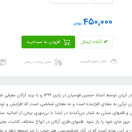
450,000
تومان
آماده ارسال
افزودن به سبدخرید
امکان تحویل اکسپرس
امکان پرداخت در محل
قلمهای فلزی مخصوص خوشنویسی فارسی اولین بار در ایران
بان ترکی به معنای افزاینده است و به معنای شخصی است که افزایش و توسع
 قلمهای سنتی به شمار می‌آمدند در ابتدا با بی‌مهری برخی از اساتید سن
مرور جای خود را باز نمود. قلمهای فلزی آرکان در انواع مختلف کتابت، چلی
ن بر این بوده است که در کنار خوشنویسی هنر چوب را نیز توسعه دهد و به