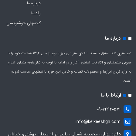
درباره ما
راهنما
کلاسهای خوشنویسی
درباره ما
تیم هنری کلک عشق با هدف اعتلای هنر این مرز و بوم از سال 1394 فعالیت خود را با
معرفی هنرمندان و آثار ناب ایشان آغاز و در ادامه با توجه به نیاز علاقه مندان، اقدام
به وارد کردن ابزارها و محصولات کمیاب و خاص این حوزه با قیمتهای مناسب نموده
است.
ارتباط با ما
09024440571
info@kelkeeshgh.com
دفتر: تهران، مجیدیه شمالی، پایین‌تر از میدان بهشتی، خیابان