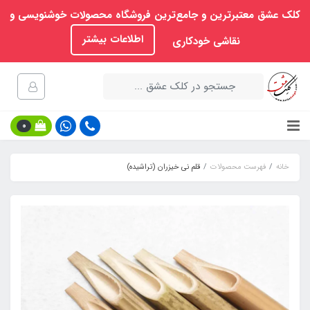
کلک عشق معتبرترین و جامع‌ترین فروشگاه محصولات خوشنویسی و
اطلاعات بیشتر
نقاشی خودکاری
0
خانه
فهرست محصولات
قلم نی خیزران (تراشیده)