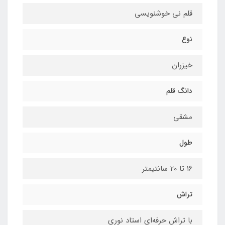
قلم نی خوشنویسی
نوع
خیزران
دانگ قلم
مشقی
طول
۱۶ تا 20 سانتیمتر
تراش
با تراش حرفه‌ای استاد نوری