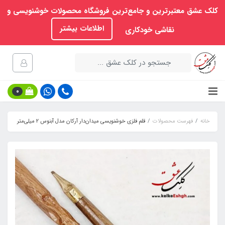
کلک عشق معتبرترین و جامع‌ترین فروشگاه محصولات خوشنویسی و
اطلاعات بیشتر
نقاشی خودکاری
0
خانه
فهرست محصولات
قلم فلزی خوشنویسی میدان‌دار آرکان مدل آبنوس 2 میلی‌متر