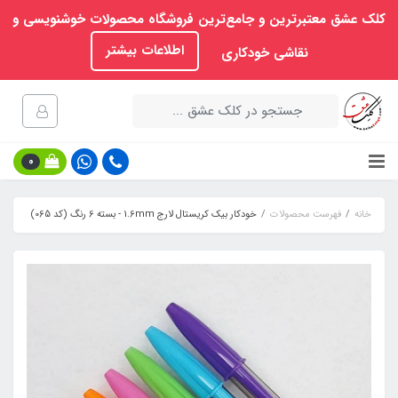
کلک عشق معتبرترین و جامع‌ترین فروشگاه محصولات خوشنویسی و
اطلاعات بیشتر
نقاشی خودکاری
0
خانه
فهرست محصولات
خودکار بیک کریستال لارج 1.6mm - بسته‌ 6 رنگ (کد 065)