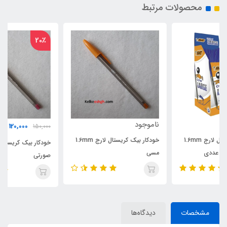
محصولات مرتبط
20٪
ناموجود
120,000
150,000
تومان
خودکار بیک کریستال لارج 1.6mm
خودکار بیک کریستال لارج 1.6mm
مسی
صورتی
مشخصات
دیدگاه‌ها