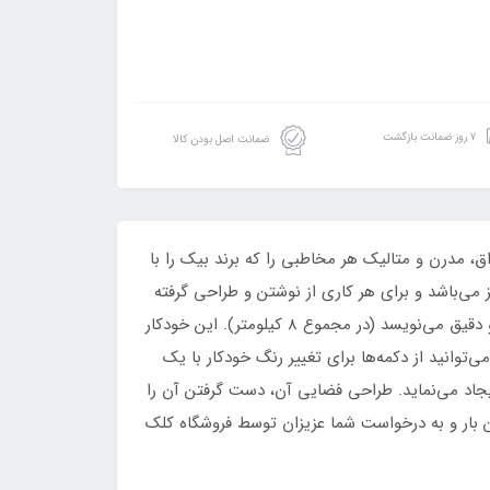
۷ روز ضمانت بازگشت
ضمانت اصل بودن کالا
ق، مدرن و متالیک هر مخاطبی را که برند بیک را با
4 خودکار در رنگهای آبی، مشکی، قرمز و سبز می‌باشد و برای هر کاری از نوشتن و طراحی گرفته
تا سازماندهی یادداشتهای شما بسیار مناسب است. هر کارتریج جوهر قابل شارژ مجدد است و به طور متوسط 2 کیلومتر واضح و دقیق می‌نویسد (در مجموع 8 کیلومتر). این خودکار
‌توانید از دکمه‌ها برای تغییر رنگ خودکار با یک
دکارها یک میلی‌متر می‌باشد و خطوطی به ضخامت 0.4 میلی‌متر برای شما ایجاد می‌نماید. طراحی فضایی آن، دست گرفتن آن را
دوستدار محیط زیست و بدون PVC است. این خودکار برای اولین بار و به درخواست شما عزیزان توسط فروشگاه کلک