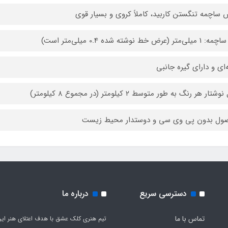
ساچمه تنگستن کاربید، کاملاً کروی و بسیار قوی
متر (عرض خط نوشته شده 0.4 میلی‌متر است)
‌ای و دارای گیره جانبی
تار هر رنگ به طور متوسط ۲ کیلومتر (در مجموع ۸ کیلومتر)
ول بدون پی وی سی و دوستدار محیط زیست
دسترسی سریع
درباره ما
تماس با ما
تیم هنری کلک عشق با هدف اعتلای هنر این