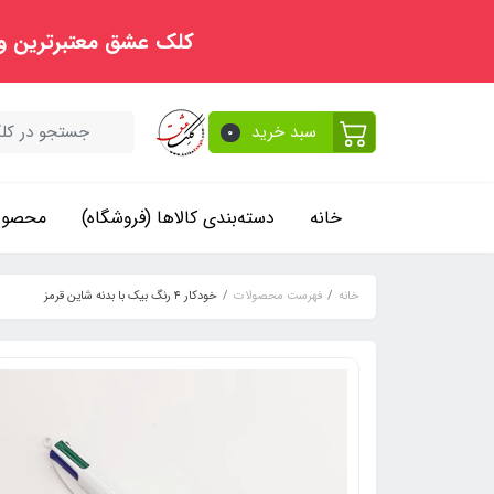
کلک عشق معتبرترین و
سبد خرید
0
خانه
دسته‌بندی کالاها (فروشگاه)
محصولا
خانه
فهرست محصولات
خودکار ۴ رنگ بیک با بدنه شاین قرمز