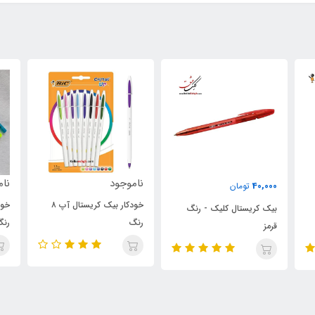
ناموجود
ناموجود
نام
خودکار بیک کریستال آپ ۸
خودکار بیک سافت و فشن ۸
خود
رنگ
رنگ
(کد 71