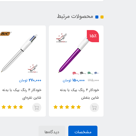
محصولات مرتبط
40,000
270,000
150
تومان
تومان
تومان
۴ رنگ بیک با بدنه
خودکار ۴ رنگ بیک با بدنه
بیک کریستال کلیک - رنگ
شاین نقره‌ای
قرمز
مشخصات
دیدگاه‌ها