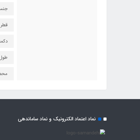
جنس 
قطر ساچمه: 1 میلی‌
دکمه
طول نوش
محص
نماد اعتماد الکترونیک و نماد ساماندهی