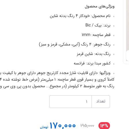
ویژگی‌های محصول
نام محصول: خودکار 4 رنگ بدنه شاین
برند: بیک / Bic
قطر ساچمه: 1mm
رنگ جوهر: ۴ رنگ (آبی، مشکی، قرمز و سبز)
رنگ بدنه: شاین قرمز
کشور مبدا برند: فرانسه
ویژگیها: دارای قابلیت شارژ مجدد کارتریج جوهر دارای جوهر با کیفی
رنگ به طور متوسط ۲ کیلومتر (در مجموع... محصول بدون پی وی سی و دوستدار محیط زیست
تعداد
170,000
195,000
13%
تومان