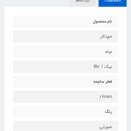
مشخصات
دیدگاه‌ها
نام محصول
خودکار
برند
بیک / Bic
قطر ساچمه
1.6mm
رنگ
صورتی