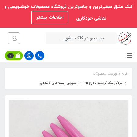
کلک عشق معتبرترین و جامع‌ترین فروشگاه محصولات خوشنویسی و
اطلاعات بیشتر
نقاشی خودکاری
0
خانه
فهرست محصولات
خودکار بیک کریستال لارج 1.6mm صورتی - بسته‌های 5 عددی