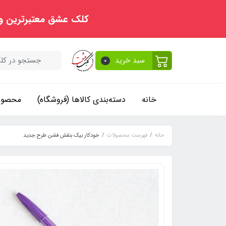
کلک عشق معتبرترین و
سبد خرید
0
خانه
دسته‌بندی کالاها (فروشگاه)
محصولا
خانه
فهرست محصولات
خودکار بیک بنفش فشن طرح جدید