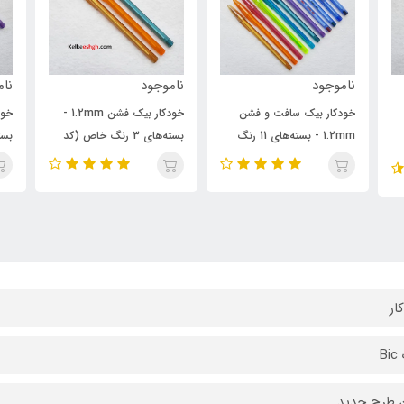
ناموجود
ناموجود
00
خودکار بیک فشن 1.2mm -
خودکار بیک فشن 1.2mm -
خو
رنگ
بسته‌های 3 رنگ خاص (کد
بسته‌های ۷ رنگ (کد 201)
202)
ار
B
 طرح جدید