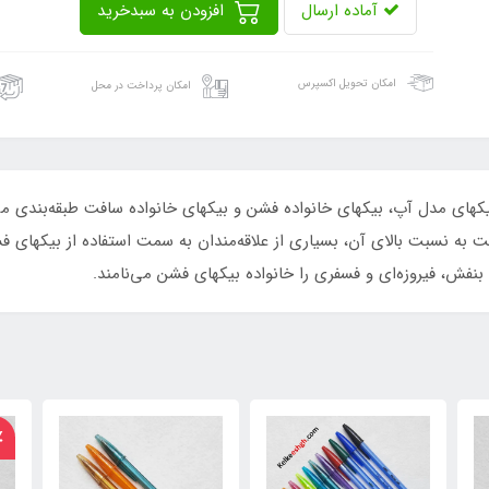
آماده ارسال
افزودن به سبدخرید
امکان تحویل اکسپرس
امکان پرداخت در محل
بنفش، فیروزه‌ای و فسفری را خانواده بیکهای فشن می‌نامند.
8٪