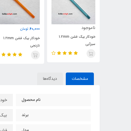
ناموجود
60,000
تومان
خودکار بیک فشن 1.2mm
خودکار بیک سافت و فشن
خودکار بیک فشن 1.2mm
1.2mm - بسته‌های 11 
نارنجی
(کد 203)
مشخصات
دیدگاه‌ها
نام محصول
خودک
برند
بیک ic
مدل
فشن