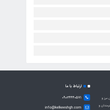
ارتباط با ما
09024440571
 مرز و
ی هنرمندان و
info@kelkeeshgh.com