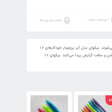
۷ روز ضمانت بازگشت
ضمانت اصل بودن کالا
خانواده بیکهای کریستال با ساچمه 1.2mm در قالب بیکهای مدل آپ، بیکهای خانواده فشن و بیکهای خانواده سافت طبقه‌بندی می‌شوند. بیکهای مدل آپ پرچم‌دار خودکارهای 1.2
میلیمتری بیک به حساب می‌آیند ولی با توجه به قیمت به نسبت بالای آن، بسیاری از علاقه‌مندان به سمت استفاده از بیکهای فشن و سافت گرایش پیدا می‌کنند. بیکهای 1.2