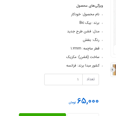
ویژگی‌های محصول
نام محصول: خودکار
برند: بیک Bic
مدل: فشن طرح جدید
رنگ: بنفش
قطر ساچمه: 1.2mm
ساخت (فشن): مکزیک
کشور مبدا برند: فرانسه
تعداد
65,000
تومان