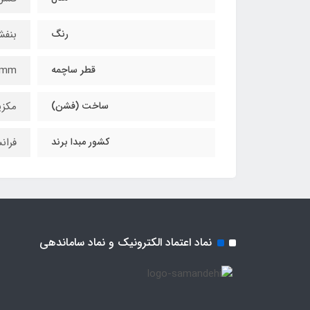
رنگ
بنف
قطر ساچمه
2mm
ساخت (فشن)
مکز
کشور مبدا برند
فران
نماد اعتماد الکترونیک و نماد ساماندهی