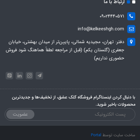
ارتباط با ما
09024440571
info@kelkeeshgh.com
دفتر: تهران، مجیدیه شمالی، پایین‌تر از میدان بهشتی، خیابان
جعفری (گلستان یکم) (قبل از مراجعه لطفاً هماهنگ شود فروش
حضوری نداریم)
با دنبال کردن اینستاگرام فروشگاه کلک عشق، از تخفیف‌ها و جدیدترین‌
محصولات باخبر شوید.
عضویت
ساخت سایت توسط
Portal