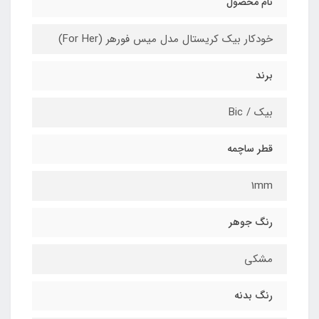
نام محصول
خودکار بیک کریستال مدل میس فورهر (For Her)
برند
بیک / Bic
قطر ساچمه
1mm
رنگ جوهر
مشکی
رنگ بدنه