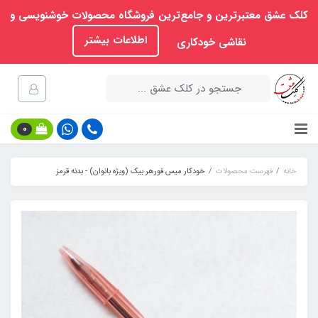
کلک عشق معتبرترین و جامع‌ترین فروشگاه محصولات خوشنویسی و
اطلاعات بیشتر
نقاشی خودکاری
0
خانه
فهرست محصولات
خودکار میس فورهر بیک (ویژه بانوان) - بدنه قرمز