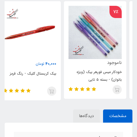
7٪
ناموجود
40,000
تومان
خودکار میس فورهر بیک (ویژه
بیک کریستال کلیک - رنگ قرمز
بانوان) - بسته ۵ تایی
مشخصات
دیدگاه‌ها