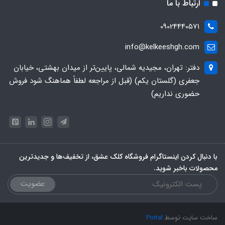
ارتباط با ما
09024440571
info@kelkeeshgh.com
دفتر: تهران، مجیدیه شمالی، پایین‌تر از میدان بهشتی، خیابان
جعفری (گلستان یکم) (قبل از مراجعه لطفاً هماهنگ شود فروش
حضوری نداریم)
با دنبال کردن اینستاگرام فروشگاه کلک عشق، از تخفیف‌ها و جدیدترین‌
محصولات باخبر شوید.
عضویت
ساخت سایت توسط
Portal