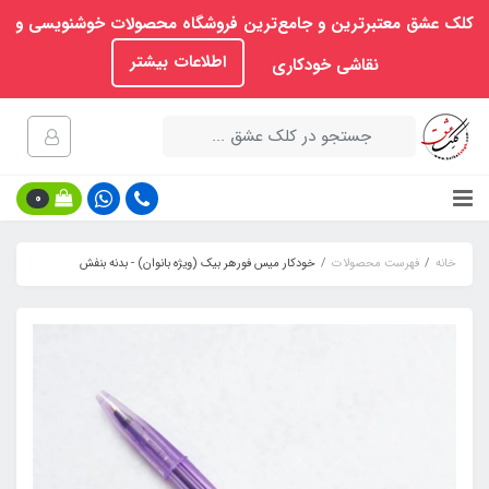
کلک عشق معتبرترین و جامع‌ترین فروشگاه محصولات خوشنویسی و
اطلاعات بیشتر
نقاشی خودکاری
0
خانه
فهرست محصولات
خودکار میس فورهر بیک (ویژه بانوان) - بدنه بنفش