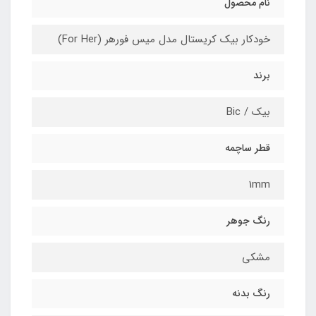
نام محصول
خودکار بیک کریستال مدل میس فورهر (For Her)
برند
بیک / Bic
قطر ساچمه
1mm
رنگ جوهر
مشکی
رنگ بدنه