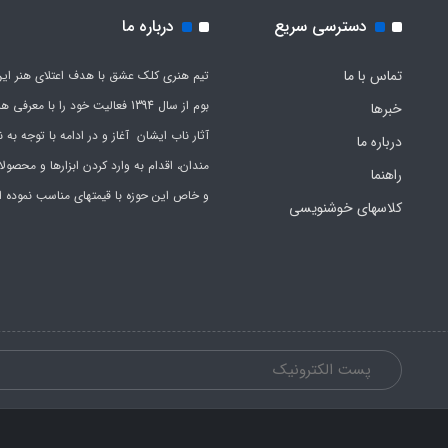
دسترسی سریع
درباره ما
تماس با ما
تیم هنری کلک عشق با هدف اعتلای هنر این
بوم از سال 1394 فعالیت خود را با معرف
خبرها
آثار ناب ایشان آغاز و در ادامه با توجه به نی
درباره ما
مندان، اقدام به وارد کردن ابزارها و محصول
راهنما
و خاص این حوزه با قیمتهای مناسب نموده 
کلاسهای خوشنویسی