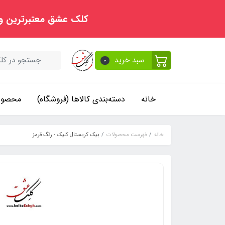
کلک عشق معتبرترین و
سبد خرید
0
خانه
دسته‌بندی کالاها (فروشگاه)
محصولا
خانه
فهرست محصولات
بیک کریستال کلیک - رنگ قرمز