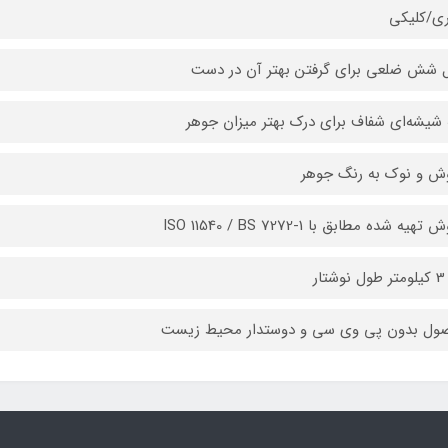
ی/کلیکی
شش ضلعی برای گرفتن بهتر آن در دست
 شیشه‌ای شفاف برای درک بهتر میزان جوهر
ش و نوک به رنگ جوهر
هیه شده مطابق با ISO 11540 / BS 7272-1
ول بدون پی وی سی و دوستدار محیط زیست