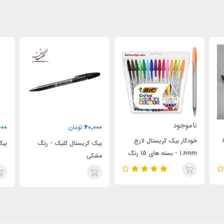
نام
40,000
40,000
تومان
تومان
بیک کریستال کلیک - رنگ
بیک کریستال کلیک - رنگ آبی
گ
رن
مشکی