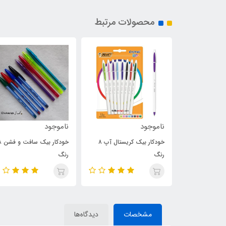
محصولات مرتبط
ناموجود
ناموجود
خودکار بیک کریستال آپ ۸
خودکار بیک سافت و فشن ۸
خودکار بیک کریستال لارج
رنگ
1.6mm - بسته های 15 رن
(کد 071)
مشخصات
دیدگاه‌ها