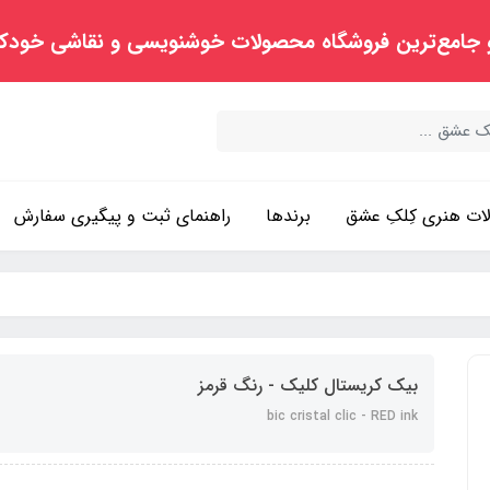
 جامع‌ترین فروشگاه محصولات خوشنویسی و نقاشی خودک
ت هنری کِلکِ عشق
برندها
راهنمای ثبت و پیگیری سفارش
بیک کریستال کلیک - رنگ قرمز
bic cristal clic - RED ink