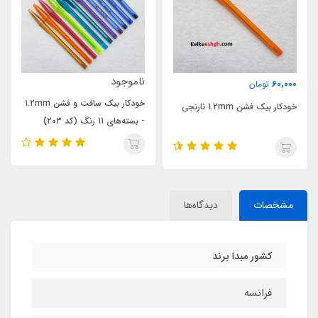
ناموجود
ناموجود
خودکار بیک سافت و فشن 1.2mm
خودکار بیک فشن 1.2mm -
- بسته‌های 11 رنگ (کد 203)
بسته‌های 3 رنگ خاص (کد 202)
مشخصات
دیدگاه‌ها
کشور مبدا برند
فرانسه