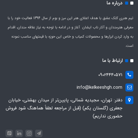
درباره ما
تیم هنری کلک عشق با هدف اعتلای هنر این مرز و بوم از سال 1394 فعالیت خود را با
معرفی هنرمندان و آثار ناب ایشان آغاز و در ادامه با توجه به نیاز علاقه مندان، اقدام
به وارد کردن ابزارها و محصولات کمیاب و خاص این حوزه با قیمتهای مناسب نموده
است.
ارتباط با ما
09024440571
info@kelkeeshgh.com
دفتر: تهران، مجیدیه شمالی، پایین‌تر از میدان بهشتی، خیابان
جعفری (گلستان یکم) (قبل از مراجعه لطفاً هماهنگ شود فروش
حضوری نداریم)