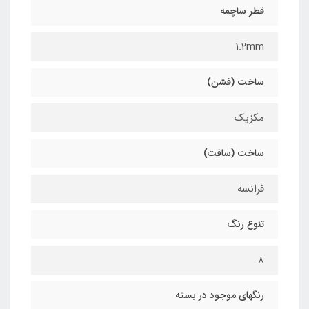
قطر ساچمه
1.2mm
ساخت (فشن)
مکزیک
ساخت (سافت)
فرانسه
تنوع رنگ
۸
رنگهای موجود در بسته