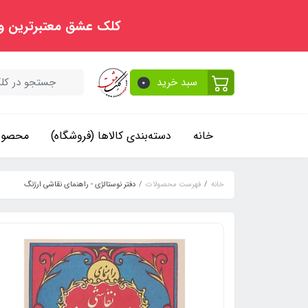
کلک عشق معتبرترین و
سبد خرید
0
خانه
دسته‌بندی کالاها (فروشگاه)
محصولا
خانه
فهرست محصولات
دفتر نوستالژی - راهنمای نقاشی ارژنگ