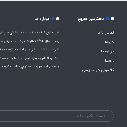
دسترسی سریع
درباره ما
تماس با ما
تیم هنری کلک عشق با هدف اعتلای هنر این
بوم از سال 1394 فعالیت خود را با معرف
خبرها
آثار ناب ایشان آغاز و در ادامه با توجه به نی
درباره ما
مندان، اقدام به وارد کردن ابزارها و محصول
راهنما
و خاص این حوزه با قیمتهای مناسب نموده 
کلاسهای خوشنویسی