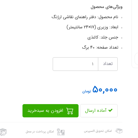
ویژگی‌های محصول
نام محصول: دفتر راهنمای نقاشی ارژنگ
ابعاد: وزیری (17×24 سانتیمتر)
جنس جلد: کاغذی
تعداد صفحه: 40 برگ
تعداد
50,000
تومان
آماده ارسال
افزودن به سبدخرید
امکان تحویل اکسپرس
امکان پرداخت در محل