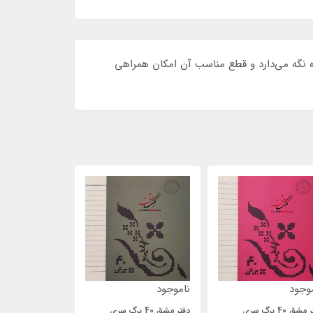
ه نگه‌ می‌دارد و قطع مناسب آن امکان همراهی
موجود
ناموجود
ناموجود
دفتر مشق 40 برگ سری
دفتر مشق 40 برگ سری
دفتر 