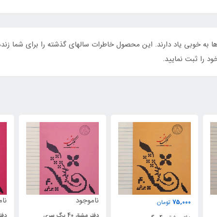
ا به خوبی یاد دارند. این محصول خاطرات سالهای گذشته را برای شما زند
ود را ثبت نمایید.
ناموجود
ناموجود
نا
دفتر مشق 40 برگ سری
دفتر مشق 40 برگ سری