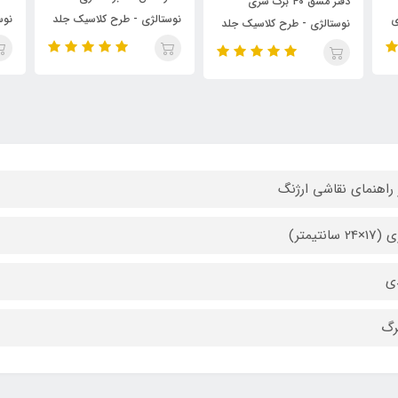
نوستالژی - طرح کلاسیک جلد
نوستالژی - طرح کلاسیک جلد
نو
لد
صورتی
سرخابی
سب
 راهنمای نقاشی ارژنگ
2 سانتیمتر)
ی