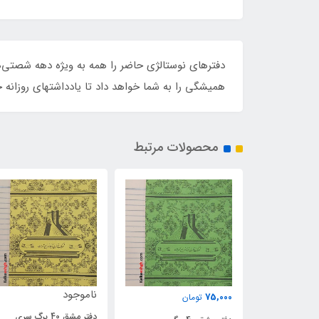
دفترهای نوستالژی حاضر را همه به ویژه دهه شصتی‌ه
همیشگی را به شما خواهد داد تا یادداشتهای روزانه خ
محصولات مرتبط
ناموجود
75,000
ن
تومان
دفتر مشق 40 برگ سری