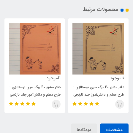
محصولات مرتبط
ود
ناموجود
ناموجود
دفتر مشق 40 برگ سری نوستالژی -
دفتر مشق 40 برگ سری نوستالژی -
م و دانش‌آموز جلد نارنجی
طرح معلم و دانش‌آموز جلد نارنجی
طرح معلم و
مشخصات
دیدگاه‌ها