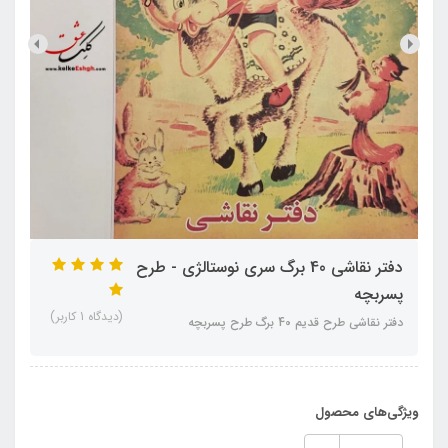
دفتر نقاشی 40 برگ سری نوستالژی - طرح
پسربچه
(دیدگاه 1 کاربر)
دفتر نقاشی طرح قدیم 40 برگ طرح پسربچه
ویژگی‌های محصول