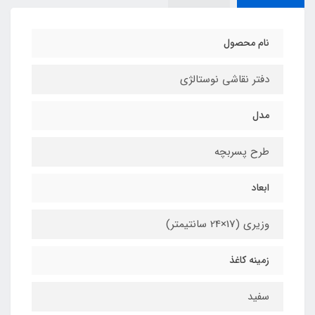
نام محصول
دفتر نقاشی نوستالژی
مدل
طرح پسربچه
ابعاد
وزیری (17×24 سانتیمتر)
زمینه کاغذ
سفید