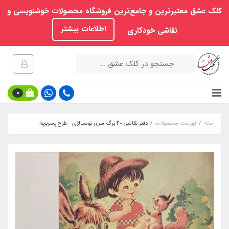
کلک عشق معتبرترین و جامع‌ترین فروشگاه محصولات خوشنویسی و
اطلاعات بیشتر
نقاشی خودکاری
0
خانه
فهرست محصولات
دفتر نقاشی 40 برگ سری نوستالژی - طرح پسربچه