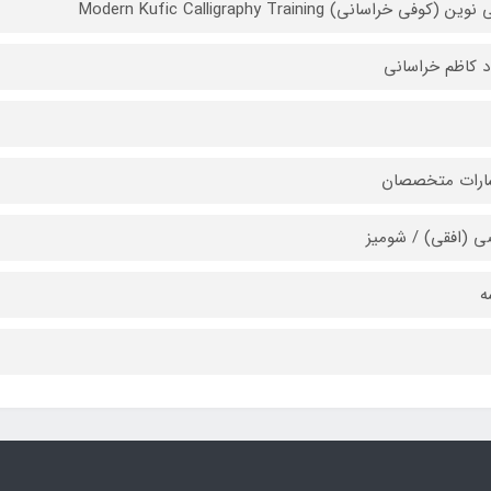
ن (کوفی خراسانی) Modern Kufic Calligraphy Training
د کاظم خراسانی
ارات متخصصان
ی (افقی) / شومیز
ه