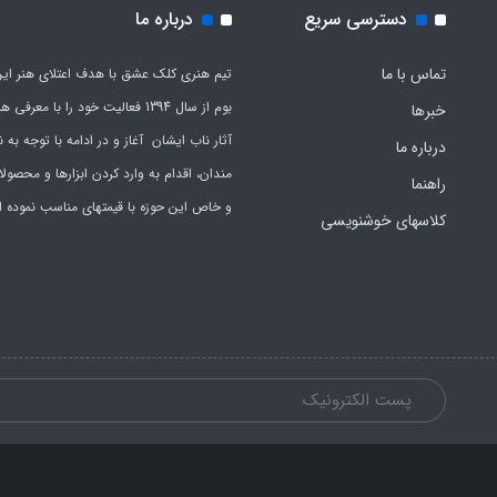
دسترسی سریع
درباره ما
تماس با ما
تیم هنری کلک عشق با هدف اعتلای هنر این
بوم از سال 1394 فعالیت خود را با معرف
خبرها
آثار ناب ایشان آغاز و در ادامه با توجه به نی
درباره ما
مندان، اقدام به وارد کردن ابزارها و محصول
راهنما
و خاص این حوزه با قیمتهای مناسب نموده 
کلاسهای خوشنویسی