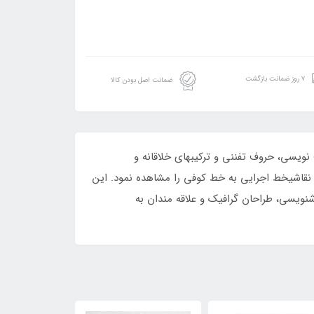
۷ روز ضمانت بازگشت
ضمانت اصل بودن کالا
ویسی، حروف تفننی و ترکیبهای خلاقانه و
شتار و نمونه های نقاشیخط اجرایی به خط کوفی را مشاهده نمود. این
 برای هنرجویان خوشنویسی، طراحان گرافیک و علاقه مندان به