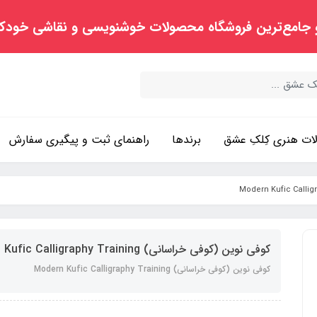
 جامع‌ترین فروشگاه محصولات خوشنویسی و نقاشی خودک
ت هنری کِلکِ عشق
برندها
راهنمای ثبت و پیگیری سفارش
کوفی نوین (کوفی خراسانی) Modern Kufic Calligraphy Training
کوفی نوین (کوفی خراسانی) Modern Kufic Calligraphy Training